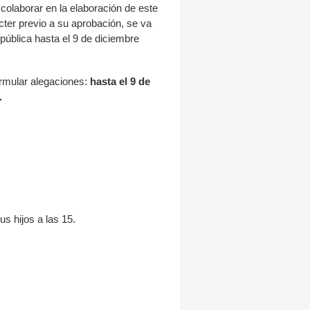
 colaborar en la elaboración de este
cter previo a su aprobación, se va
 pública hasta el 9 de diciembre
ormular alegaciones:
hasta el 9 de
.
s hijos a las 15.