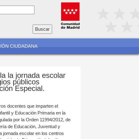
io
a
CIÓN CIUDADANA
a la jornada escolar
gios públicos
ción Especial.
tros docentes que imparten el
fantil y Educación Primaria en la
ulada por la Orden 11994/2012, de
ería de Educación, Juventud y
la jornada escolar en los centros