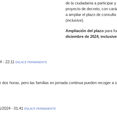
de la ciudadanía a participar y
proyecto de decreto, con cará
a ampliar el plazo de consulta
(inclusive).
Ampliación del plazo
para f
diciembre de 2024, inclusive
4 - 22:11
ENLACE PERMANENTE
e dos horas, pero las familias en jornada continua pueden recoger a su
1/2024 - 01:41
ENLACE PERMANENTE