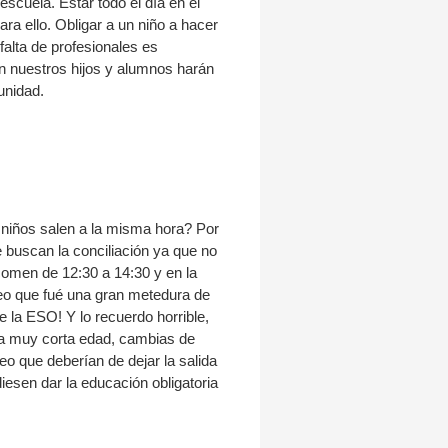
scuela. Estar todo el día en el
a ello. Obligar a un niño a hacer
falta de profesionales es
n nuestros hijos y alumnos harán
unidad.
s niños salen a la misma hora? Por
 buscan la conciliación ya que no
 comen de 12:30 a 14:30 y en la
reo que fué una gran metedura de
e la ESO! Y lo recuerdo horrible,
 a muy corta edad, cambias de
o que deberían de dejar la salida
iesen dar la educación obligatoria