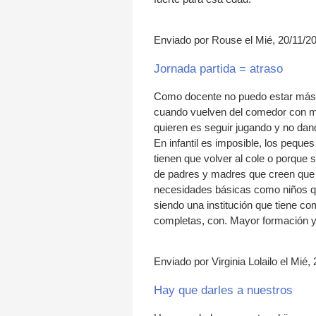
Enviado por Rouse el Mié, 20/11/20
Jornada partida = atraso
Como docente no puedo estar más e
cuando vuelven del comedor con mil
quieren es seguir jugando y no da
En infantil es imposible, los pequ
tienen que volver al cole o porque 
de padres y madres que creen que l
necesidades básicas como niños que 
siendo una institución que tiene c
completas, con. Mayor formación y
Enviado por Virginia Lolailo el Mié,
Hay que darles a nuestros