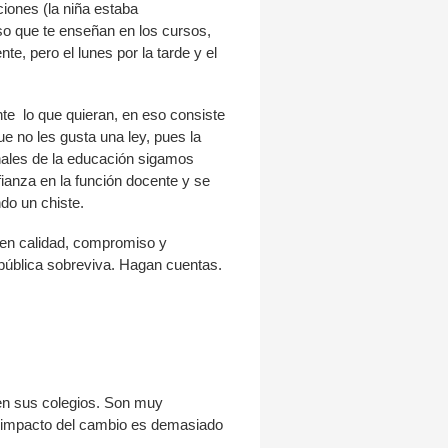
iones (la niña estaba
so que te enseñan en los cursos,
e, pero el lunes por la tarde y el
te lo que quieran, en eso consiste
e no les gusta una ley, pues la
ionales de la educación sigamos
fianza en la función docente y se
ndo un chiste.
 en calidad, compromiso y
 pública sobreviva. Hagan cuentas.
 en sus colegios. Son muy
l impacto del cambio es demasiado