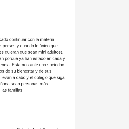
ado continuar con la materia
ispersos y cuando lo único que
s quieran que sean mini adultos).
ran porque ya han estado en casa y
ferencia. Estamos ante una sociedad
os de su bienestar y de sus
llevan a cabo y el colegio que siga
 mañana sean personas más
las familias.