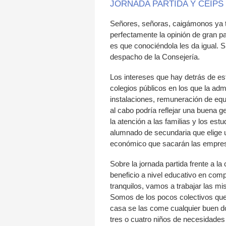
JORNADA PARTIDA Y CEIPS
Señores, señoras, caigámonos ya t
perfectamente la opinión de gran pa
es que conociéndola les da igual. S
despacho de la Consejería.
Los intereses que hay detrás de es
colegios públicos en los que la ad
instalaciones, remuneración de equi
al cabo podría reflejar una buena g
la atención a las familias y los es
alumnado de secundaria que elige u
económico que sacarán las empresa
Sobre la jornada partida frente a la
beneficio a nivel educativo en com
tranquilos, vamos a trabajar las mi
Somos de los pocos colectivos que 
casa se las come cualquier buen do
tres o cuatro niños de necesidades 