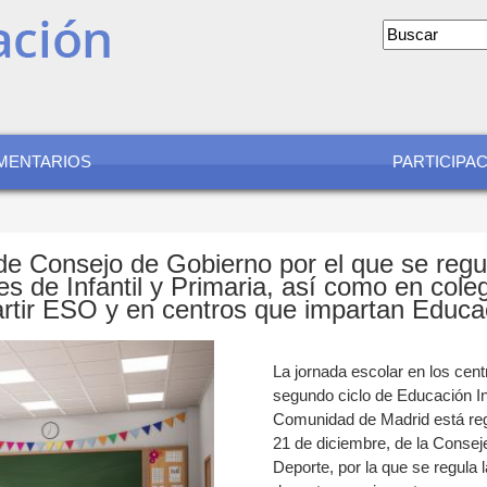
Formular
de
búsqued
MENTARIOS
PARTICIPA
e Consejo de Gobierno por el que se regul
s de Infantil y Primaria, así como en cole
artir ESO y en centros que impartan Educa
La jornada escolar en los cen
segundo ciclo de Educación In
Comunidad de Madrid está reg
21 de diciembre, de la Consej
Deporte, por la que se regula 