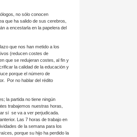
eólogos, no sólo conocen
dea que ha salido de sus cerebros,
án a encestarla en la papelera del
lazo que nos han metido a los
tivos (reducen costes de
n que se redujeran costes, al fin y
rificar la calidad de la educación y
reduce porque el número de
r. Por no hablar del rédito
s; la partida no tiene ningún
ntes trabajemos nuestras horas,
ar sí se va a ver perjudicada.
nterior. Las 7 horas de trabajo en
tividades de la semana para los
aíces, porque su hijo ha perdido la