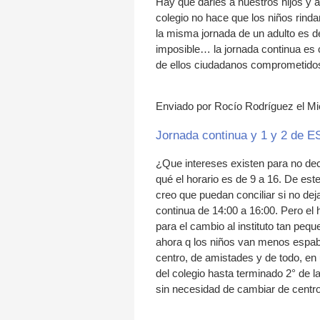
Hay que darles a nuestros hijos y 
colegio no hace que los niños rind
la misma jornada de un adulto es del
imposible… la jornada continua es 
de ellos ciudadanos comprometidos
Enviado por Rocío Rodríguez el Mié
Jornada continua y 1 y 2 de 
¿Que intereses existen para no dec
qué el horario es de 9 a 16. De es
creo que puedan conciliar si no dej
continua de 14:00 a 16:00. Pero el
para el cambio al instituto tan peq
ahora q los niños van menos espab
centro, de amistades y de todo, en
del colegio hasta terminado 2° de 
sin necesidad de cambiar de centro