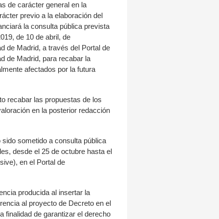
as de carácter general en la
cter previo a la elaboración del
nciará la consulta pública prevista
2019, de 10 de abril, de
 de Madrid, a través del Portal de
d de Madrid, para recabar la
almente afectados por la futura
to recabar las propuestas de los
aloración en la posterior redacción
 sido sometido a consulta pública
les, desde el 25 de octubre hasta el
ive), en el Portal de
encia producida al insertar la
encia al proyecto de Decreto en el
la finalidad de garantizar el derecho