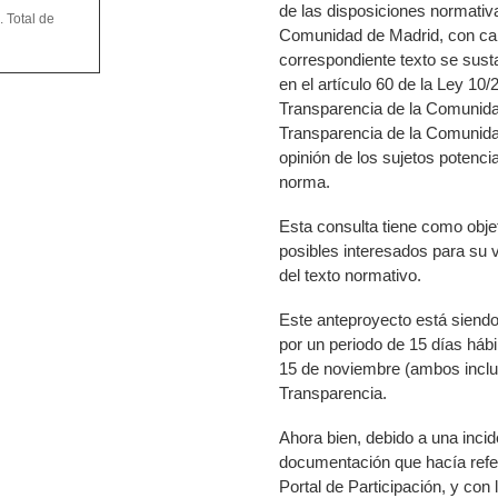
de las disposiciones normativ
 Total de
Comunidad de Madrid, con cará
correspondiente texto se susta
en el artículo 60 de la Ley 10/
Transparencia de la Comunidad
Transparencia de la Comunida
opinión de los sujetos potenci
norma.
Esta consulta tiene como obje
posibles interesados para su v
del texto normativo.
Este anteproyecto está siendo
por un periodo de 15 días hábi
15 de noviembre (ambos inclus
Transparencia.
Ahora bien,
debido a una incid
documentación que hacía refer
Portal de Participación, y con 