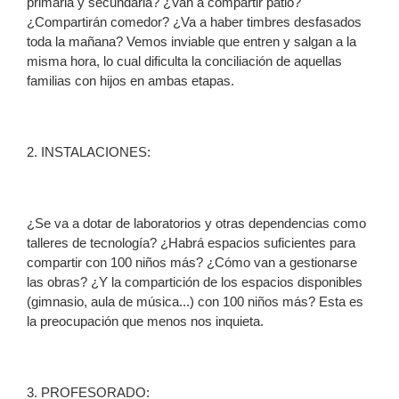
primaria y secundaria? ¿Van a compartir patio?
¿Compartirán comedor? ¿Va a haber timbres desfasados
toda la mañana? Vemos inviable que entren y salgan a la
misma hora, lo cual dificulta la conciliación de aquellas
familias con hijos en ambas etapas.
2. INSTALACIONES:
¿Se va a dotar de laboratorios y otras dependencias como
talleres de tecnología? ¿Habrá espacios suficientes para
compartir con 100 niños más? ¿Cómo van a gestionarse
las obras? ¿Y la compartición de los espacios disponibles
(gimnasio, aula de música...) con 100 niños más? Esta es
la preocupación que menos nos inquieta.
3. PROFESORADO: