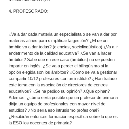
4. PROFESORADO:
¿Va a dar cada materia un especialista o se van a dar por
materias afines para simplificar la gestión? ¿El de un
ámbito va a dar todas? (ciencias, sociolingüístico) ¿Va a ir
endetrimento de la calidad educativa? ¿Se van a hacer
ámbitos? Sabe que en ese caso (ámbitos) no se pueden
impartir en inglés. ¿Se va a perder el bilingüismo si la
opción elegida son los ámbitos? ¿Cómo se va a gestionar
compartir 10/12 profesores con un instituto? ¿Han tratado
este tema con la asociación de directores de centros
educativos? ¿Se ha pedido su opinión? ¿Qué opinan?
Además, ¿cómo sería posible que un profesor de primaria
dirija un equipo de profesionales con mayor nivel de
estudios? ¿No sería eso intrusismo profesional?
¿Recibirán entonces formación específica sobre lo que es
la ESO los docentes de primaria?