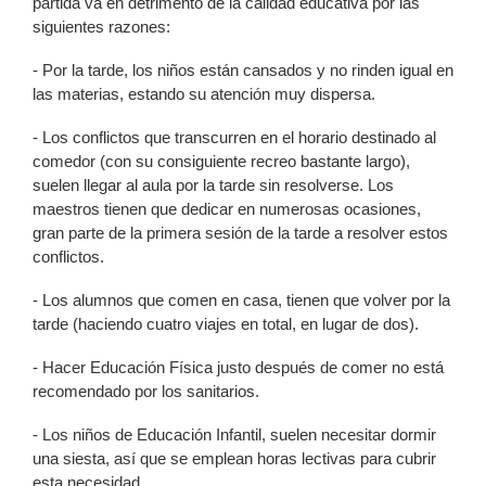
partida va en detrimento de la calidad educativa por las
siguientes razones:
- Por la tarde, los niños están cansados y no rinden igual en
las materias, estando su atención muy dispersa.
- Los conflictos que transcurren en el horario destinado al
comedor (con su consiguiente recreo bastante largo),
suelen llegar al aula por la tarde sin resolverse. Los
maestros tienen que dedicar en numerosas ocasiones,
gran parte de la primera sesión de la tarde a resolver estos
conflictos.
- Los alumnos que comen en casa, tienen que volver por la
tarde (haciendo cuatro viajes en total, en lugar de dos).
- Hacer Educación Física justo después de comer no está
recomendado por los sanitarios.
- Los niños de Educación Infantil, suelen necesitar dormir
una siesta, así que se emplean horas lectivas para cubrir
esta necesidad.