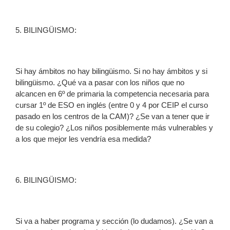
5. BILINGÜISMO:
Si hay ámbitos no hay bilingüismo. Si no hay ámbitos y si
bilingüismo. ¿Qué va a pasar con los niños que no
alcancen en 6º de primaria la competencia necesaria para
cursar 1º de ESO en inglés (entre 0 y 4 por CEIP el curso
pasado en los centros de la CAM)? ¿Se van a tener que ir
de su colegio? ¿Los niños posiblemente más vulnerables y
a los que mejor les vendría esa medida?
6. BILINGÜISMO:
Si va a haber programa y sección (lo dudamos). ¿Se van a