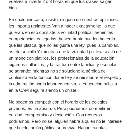
vuelves a invertir 2 o 3 horas en que tus clases salgan
bien.
En cualquier caso, insisto, ninguna de nuestras opiniones
les importa realmente. Van a hacer exactamente lo que
quieran, en eso consiste la voluntad política. Tienen las
competencias delegadas, basicamente pueden hacer lo
que les plazca, que no les gusta una ley, pues la cambian,
así de sencillo.Y mientras que la voluntad política sea la de
un mono con platillos, los profesionales de la educación
sigamos calladitos, y la fractura entre familias y escuelas
se agrande; mientras no se solucione la pérdida de
confianza en la función docente y se reinstaure el respeto y
la admiración por la labor educativa, la educación pública
en la CAM seguirá siendo un chiste.
No podemos competir con el horario de los colegios
privados, es un absurdo. Pero podríamos competir en
calidad, compromiso y dedicación. Con recursos
podríamos. Pero no sé, alguien habrá a quien no le interese
que la educación pública sobreviva. Hagan cuentas.