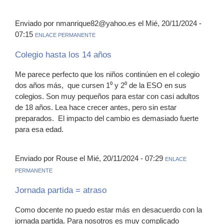
Enviado por nmanrique82@yahoo.es el Mié, 20/11/2024 -
07:15
ENLACE PERMANENTE
Colegio hasta los 14 años
Me parece perfecto que los niños continúen en el colegio
dos años más, que cursen 1⁰ y 2⁰ de la ESO en sus
colegios. Son muy pequeños para estar con casi adultos
de 18 años. Lea hace crecer antes, pero sin estar
preparados. El impacto del cambio es demasiado fuerte
para esa edad.
Enviado por Rouse el Mié, 20/11/2024 - 07:29
ENLACE
PERMANENTE
Jornada partida = atraso
Como docente no puedo estar más en desacuerdo con la
jornada partida. Para nosotros es muy complicado