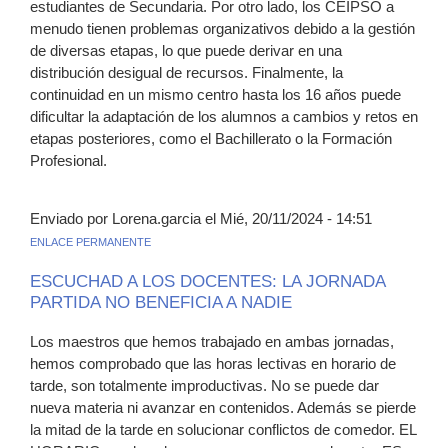
estudiantes de Secundaria. Por otro lado, los CEIPSO a
menudo tienen problemas organizativos debido a la gestión
de diversas etapas, lo que puede derivar en una
distribución desigual de recursos. Finalmente, la
continuidad en un mismo centro hasta los 16 años puede
dificultar la adaptación de los alumnos a cambios y retos en
etapas posteriores, como el Bachillerato o la Formación
Profesional.
Enviado por Lorena.garcia el Mié, 20/11/2024 - 14:51
ENLACE PERMANENTE
ESCUCHAD A LOS DOCENTES: LA JORNADA
PARTIDA NO BENEFICIA A NADIE
Los maestros que hemos trabajado en ambas jornadas,
hemos comprobado que las horas lectivas en horario de
tarde, son totalmente improductivas. No se puede dar
nueva materia ni avanzar en contenidos. Además se pierde
la mitad de la tarde en solucionar conflictos de comedor. EL