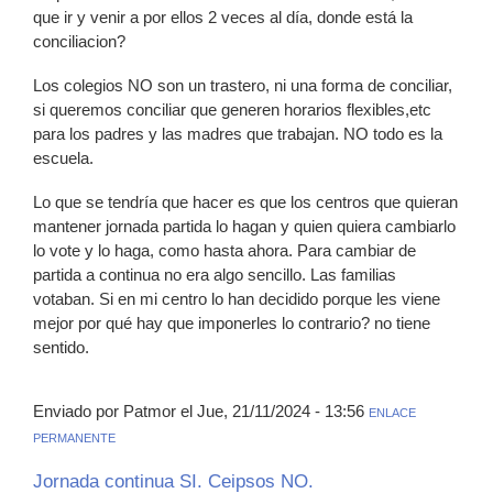
que ir y venir a por ellos 2 veces al día, donde está la
conciliacion?
Los colegios NO son un trastero, ni una forma de conciliar,
si queremos conciliar que generen horarios flexibles,etc
para los padres y las madres que trabajan. NO todo es la
escuela.
Lo que se tendría que hacer es que los centros que quieran
mantener jornada partida lo hagan y quien quiera cambiarlo
lo vote y lo haga, como hasta ahora. Para cambiar de
partida a continua no era algo sencillo. Las familias
votaban. Si en mi centro lo han decidido porque les viene
mejor por qué hay que imponerles lo contrario? no tiene
sentido.
Enviado por Patmor el Jue, 21/11/2024 - 13:56
ENLACE
PERMANENTE
Jornada continua SI. Ceipsos NO.