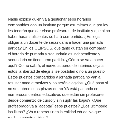
Nadie explica quién va a gestionar esos horarios
compartidos con un instituto porque asumimos que por ley
les tendrán que dar clase profesores de instituto y que al no
haber horas suficientes se hará compartido. ¿Es legal
obligar a un docente de secundaria a hacer una jornada
partida? En los CEIPSOS, que tanto gustan en comparar,
el horario de primaria y secundaria es independiente y
secundaria no tiene turno partido. ¿Cómo se va a hacer
aquí? Como sabrá, el nuevo acuerdo de interinos deja a
estos la libertad de elegir si se postulan o no a un puesto.
Estos puestos compartidos a jornada partida no van a
resultar nada atractivos y no serán elegidos. ¿Qué pasa si
no se cubren esas plazas como YA está pasando en
numerosos centros educativos que están sin profesores
desde comienzo de curso y sin suplir las bajas? ¿Qué
profesorado va a "aceptar" esos puestos? ¿Los últimosde
las listas? ¿Va a repercutir en la calidad educativa que
reciban nuestros hijos?