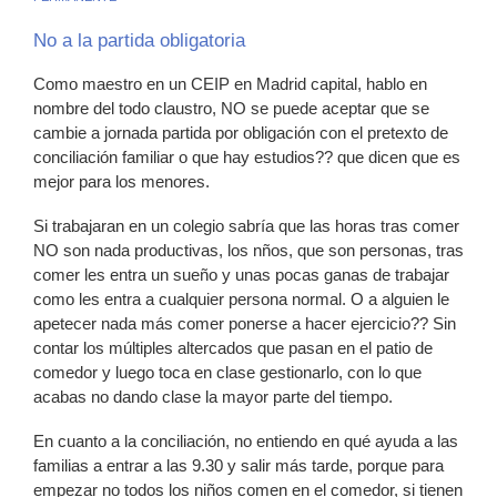
No a la partida obligatoria
Como maestro en un CEIP en Madrid capital, hablo en
nombre del todo claustro, NO se puede aceptar que se
cambie a jornada partida por obligación con el pretexto de
conciliación familiar o que hay estudios?? que dicen que es
mejor para los menores.
Si trabajaran en un colegio sabría que las horas tras comer
NO son nada productivas, los nños, que son personas, tras
comer les entra un sueño y unas pocas ganas de trabajar
como les entra a cualquier persona normal. O a alguien le
apetecer nada más comer ponerse a hacer ejercicio?? Sin
contar los múltiples altercados que pasan en el patio de
comedor y luego toca en clase gestionarlo, con lo que
acabas no dando clase la mayor parte del tiempo.
En cuanto a la conciliación, no entiendo en qué ayuda a las
familias a entrar a las 9.30 y salir más tarde, porque para
empezar no todos los niños comen en el comedor, si tienen