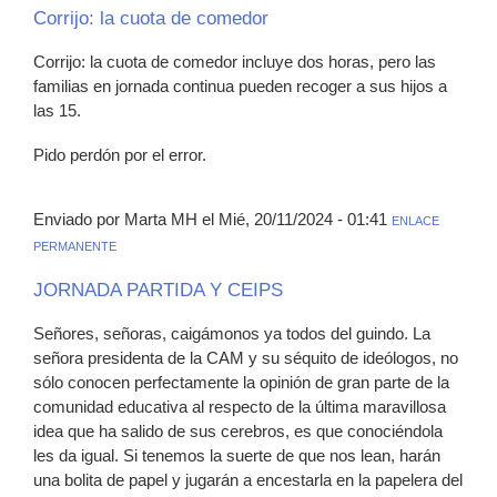
Corrijo: la cuota de comedor
Corrijo: la cuota de comedor incluye dos horas, pero las
familias en jornada continua pueden recoger a sus hijos a
las 15.
Pido perdón por el error.
Enviado por Marta MH el Mié, 20/11/2024 - 01:41
ENLACE
PERMANENTE
JORNADA PARTIDA Y CEIPS
Señores, señoras, caigámonos ya todos del guindo. La
señora presidenta de la CAM y su séquito de ideólogos, no
sólo conocen perfectamente la opinión de gran parte de la
comunidad educativa al respecto de la última maravillosa
idea que ha salido de sus cerebros, es que conociéndola
les da igual. Si tenemos la suerte de que nos lean, harán
una bolita de papel y jugarán a encestarla en la papelera del