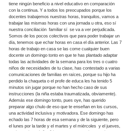
tiene ningún beneficio a nivel educativo en comparación
con la continua. Y a todos los preocupados porque los
docentes trabajemos nuestras horas, tranquilos, vamos a
trabajar las mismas horas con una jornada u otra, eso sí
nuestra conciliación familiar sí se va a ver perjudicada.
Somos de los pocos colectivos que para poder trabajar un
día, tenemos que echar horas en casa el día anterior. Las 7
horas de trabajo en casa se las come cualquier buen
docente un domingo tonto en que te has plantado adaptar
todas las actividades de la semana para los tres o cuatro
niños de necesidades de tu clase, has contestado a varias
comunicaciones de familias en raíces, porque su hijo ha
perdido la chaqueta o el profe de educa les ha tenido 5
minutos sin jugar porque no han hecho caso de sus
instrucciones (la niña estaba traumatizada, obviamente).
Además ese domingo tonto, pues oye, has querido
preparar algo chulo de eso que te enseñan en los cursos,
una actividad inclusiva y motivadora. Ese domingo has
echado las 7 horas de esa semana y de la siguiente, pero
el lunes por la tarde y el martes y el miércoles y el jueves,