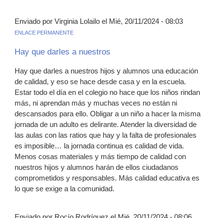
Enviado por Virginia Lolailo el Mié, 20/11/2024 - 08:03
ENLACE PERMANENTE
Hay que darles a nuestros
Hay que darles a nuestros hijos y alumnos una educación
de calidad, y eso se hace desde casa y en la escuela.
Estar todo el día en el colegio no hace que los niños rindan
más, ni aprendan más y muchas veces no están ni
descansados para ello. Obligar a un niño a hacer la misma
jornada de un adulto es delirante. Atender la diversidad de
las aulas con las ratios que hay y la falta de profesionales
es imposible… la jornada continua es calidad de vida.
Menos cosas materiales y más tiempo de calidad con
nuestros hijos y alumnos harán de ellos ciudadanos
comprometidos y responsables. Más calidad educativa es
lo que se exige a la comunidad.
Enviado por Rocío Rodríguez el Mié, 20/11/2024 - 08:06