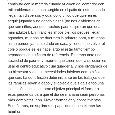
continuar con la materia cuando vuelven del comedor con
mil problemas que han surgido en el patio de este, cuando
llegan tan dispersos y cuando lo único que quieren es
seguir jugando y no dando clases (no nos olvidemos de
que son niños, aunque muchos padres quieran que sean
mini adultos). En infantil es imposible, los peques llegan
agotados, muchos se duermen la primera hora, y muchos
lloran porque ya han estado en casa y tienen que volver al
cole o porque se les hace largo el estar tanto tiempo
separados de su figura de referencia. Estamos ante una
sociedad de padres y madres que creen que la solución es
usar el centro educativo cual guardería, y nos olvidamos de
su bienestar y de sus necesidades básicas como niños
que son. La conciliación debe iniciarse en los trabajos que
las familias llevan a cabo y el colegio que siga siendo una
institución que tiene como objetivo principal el formar a
esos pequeños para que el día de mañana sean personas
más completas, con. Mayor formación y conocimientos.
Enseñamos, no suplimos el papel que deben ejercer las
familias.