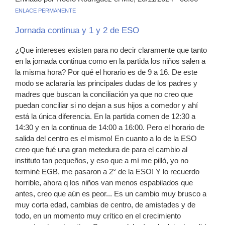
ENLACE PERMANENTE
Jornada continua y 1 y 2 de ESO
¿Que intereses existen para no decir claramente que tanto
en la jornada continua como en la partida los niños salen a
la misma hora? Por qué el horario es de 9 a 16. De este
modo se aclararía las principales dudas de los padres y
madres que buscan la conciliación ya que no creo que
puedan conciliar si no dejan a sus hijos a comedor y ahí
está la única diferencia. En la partida comen de 12:30 a
14:30 y en la continua de 14:00 a 16:00. Pero el horario de
salida del centro es el mismo! En cuanto a lo de la ESO
creo que fué una gran metedura de para el cambio al
instituto tan pequeños, y eso que a mí me pilló, yo no
terminé EGB, me pasaron a 2° de la ESO! Y lo recuerdo
horrible, ahora q los niños van menos espabilados que
antes, creo que aún es peor... Es un cambio muy brusco a
muy corta edad, cambias de centro, de amistades y de
todo, en un momento muy crítico en el crecimiento