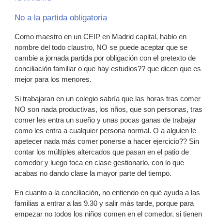
No a la partida obligatoria
Como maestro en un CEIP en Madrid capital, hablo en
nombre del todo claustro, NO se puede aceptar que se
cambie a jornada partida por obligación con el pretexto de
conciliación familiar o que hay estudios?? que dicen que es
mejor para los menores.
Si trabajaran en un colegio sabría que las horas tras comer
NO son nada productivas, los nños, que son personas, tras
comer les entra un sueño y unas pocas ganas de trabajar
como les entra a cualquier persona normal. O a alguien le
apetecer nada más comer ponerse a hacer ejercicio?? Sin
contar los múltiples altercados que pasan en el patio de
comedor y luego toca en clase gestionarlo, con lo que
acabas no dando clase la mayor parte del tiempo.
En cuanto a la conciliación, no entiendo en qué ayuda a las
familias a entrar a las 9.30 y salir más tarde, porque para
empezar no todos los niños comen en el comedor, si tienen