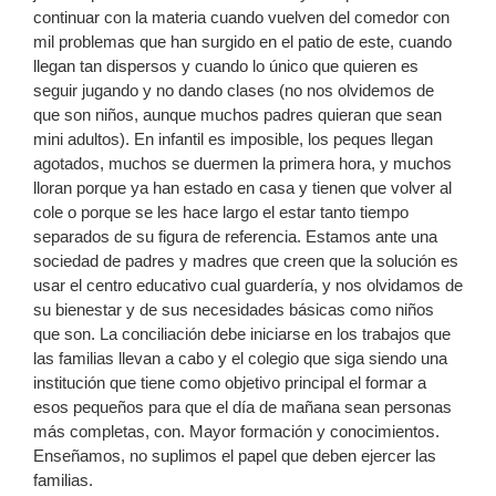
continuar con la materia cuando vuelven del comedor con
mil problemas que han surgido en el patio de este, cuando
llegan tan dispersos y cuando lo único que quieren es
seguir jugando y no dando clases (no nos olvidemos de
que son niños, aunque muchos padres quieran que sean
mini adultos). En infantil es imposible, los peques llegan
agotados, muchos se duermen la primera hora, y muchos
lloran porque ya han estado en casa y tienen que volver al
cole o porque se les hace largo el estar tanto tiempo
separados de su figura de referencia. Estamos ante una
sociedad de padres y madres que creen que la solución es
usar el centro educativo cual guardería, y nos olvidamos de
su bienestar y de sus necesidades básicas como niños
que son. La conciliación debe iniciarse en los trabajos que
las familias llevan a cabo y el colegio que siga siendo una
institución que tiene como objetivo principal el formar a
esos pequeños para que el día de mañana sean personas
más completas, con. Mayor formación y conocimientos.
Enseñamos, no suplimos el papel que deben ejercer las
familias.