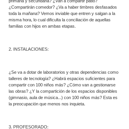
primaria y secundaria? ¿Van a compartir patio?
¿Compartirán comedor? ¿Va a haber timbres desfasados
toda la mañana? Vemos inviable que entren y salgan a la
misma hora, lo cual dificulta la conciliación de aquellas
familias con hijos en ambas etapas.
2. INSTALACIONES:
¿Se va a dotar de laboratorios y otras dependencias como
talleres de tecnología? ¿Habrá espacios suficientes para
compartir con 100 niños más? ¿Cómo van a gestionarse
las obras? ¿Y la compartición de los espacios disponibles
(gimnasio, aula de música...) con 100 niños más? Esta es
la preocupación que menos nos inquieta.
3. PROFESORADO: