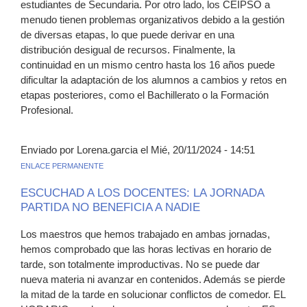
estudiantes de Secundaria. Por otro lado, los CEIPSO a
menudo tienen problemas organizativos debido a la gestión
de diversas etapas, lo que puede derivar en una
distribución desigual de recursos. Finalmente, la
continuidad en un mismo centro hasta los 16 años puede
dificultar la adaptación de los alumnos a cambios y retos en
etapas posteriores, como el Bachillerato o la Formación
Profesional.
Enviado por Lorena.garcia el Mié, 20/11/2024 - 14:51
ENLACE PERMANENTE
ESCUCHAD A LOS DOCENTES: LA JORNADA
PARTIDA NO BENEFICIA A NADIE
Los maestros que hemos trabajado en ambas jornadas,
hemos comprobado que las horas lectivas en horario de
tarde, son totalmente improductivas. No se puede dar
nueva materia ni avanzar en contenidos. Además se pierde
la mitad de la tarde en solucionar conflictos de comedor. EL