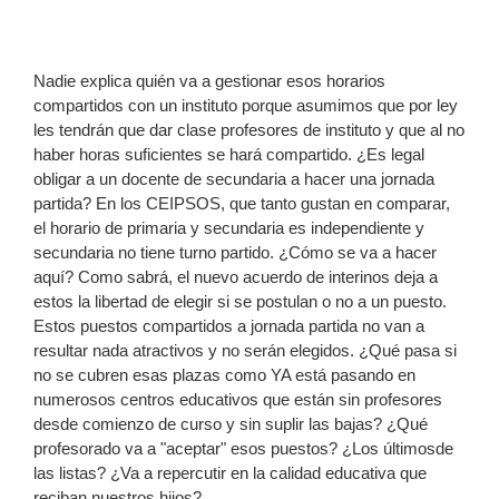
Nadie explica quién va a gestionar esos horarios
compartidos con un instituto porque asumimos que por ley
les tendrán que dar clase profesores de instituto y que al no
haber horas suficientes se hará compartido. ¿Es legal
obligar a un docente de secundaria a hacer una jornada
partida? En los CEIPSOS, que tanto gustan en comparar,
el horario de primaria y secundaria es independiente y
secundaria no tiene turno partido. ¿Cómo se va a hacer
aquí? Como sabrá, el nuevo acuerdo de interinos deja a
estos la libertad de elegir si se postulan o no a un puesto.
Estos puestos compartidos a jornada partida no van a
resultar nada atractivos y no serán elegidos. ¿Qué pasa si
no se cubren esas plazas como YA está pasando en
numerosos centros educativos que están sin profesores
desde comienzo de curso y sin suplir las bajas? ¿Qué
profesorado va a "aceptar" esos puestos? ¿Los últimosde
las listas? ¿Va a repercutir en la calidad educativa que
reciban nuestros hijos?