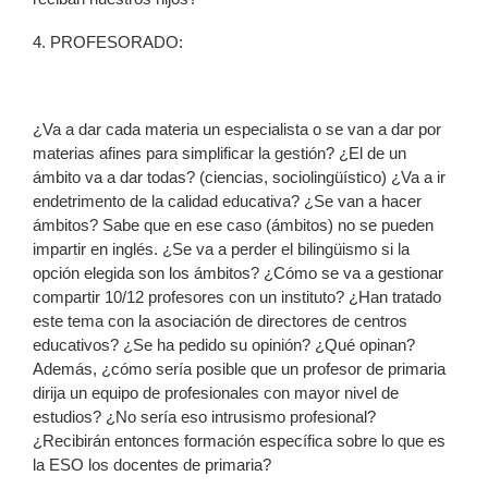
4. PROFESORADO:
¿Va a dar cada materia un especialista o se van a dar por
materias afines para simplificar la gestión? ¿El de un
ámbito va a dar todas? (ciencias, sociolingüístico) ¿Va a ir
endetrimento de la calidad educativa? ¿Se van a hacer
ámbitos? Sabe que en ese caso (ámbitos) no se pueden
impartir en inglés. ¿Se va a perder el bilingüismo si la
opción elegida son los ámbitos? ¿Cómo se va a gestionar
compartir 10/12 profesores con un instituto? ¿Han tratado
este tema con la asociación de directores de centros
educativos? ¿Se ha pedido su opinión? ¿Qué opinan?
Además, ¿cómo sería posible que un profesor de primaria
dirija un equipo de profesionales con mayor nivel de
estudios? ¿No sería eso intrusismo profesional?
¿Recibirán entonces formación específica sobre lo que es
la ESO los docentes de primaria?