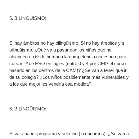
5. BILINGÜISMO:
Si hay ámbitos no hay bilingüismo. Si no hay ámbitos y si
bilingüismo. ¿Qué va a pasar con los niños que no
alcancen en 6º de primaria la competencia necesaria para
cursar 1º de ESO en inglés (entre 0 y 4 por CEIP el curso
pasado en los centros de la CAM)? ¿Se van a tener que ir
de su colegio? ¿Los niños posiblemente más vulnerables y
a los que mejor les vendría esa medida?
6. BILINGÜISMO:
Si va a haber programa y sección (lo dudamos). ¿Se van a