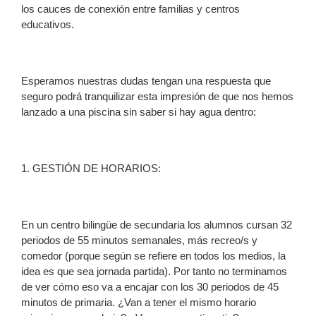
los cauces de conexión entre familias y centros
educativos.
Esperamos nuestras dudas tengan una respuesta que
seguro podrá tranquilizar esta impresión de que nos hemos
lanzado a una piscina sin saber si hay agua dentro:
1. GESTIÓN DE HORARIOS:
En un centro bilingüe de secundaria los alumnos cursan 32
periodos de 55 minutos semanales, más recreo/s y
comedor (porque según se refiere en todos los medios, la
idea es que sea jornada partida). Por tanto no terminamos
de ver cómo eso va a encajar con los 30 periodos de 45
minutos de primaria. ¿Van a tener el mismo horario