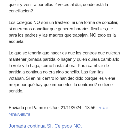
que ir y venir a por ellos 2 veces al día, donde está la
conciliacion?
Los colegios NO son un trastero, ni una forma de conciliar,
si queremos conciliar que generen horarios flexibles,etc
para los padres y las madres que trabajan. NO todo es la
escuela.
Lo que se tendría que hacer es que los centros que quieran
mantener jornada partida lo hagan y quien quiera cambiarlo
lo vote y lo haga, como hasta ahora. Para cambiar de
partida a continua no era algo sencillo. Las familias
votaban. Si en mi centro lo han decidido porque les viene
mejor por qué hay que imponerles lo contrario? no tiene
sentido.
Enviado por Patmor el Jue, 21/11/2024 - 13:56
ENLACE
PERMANENTE
Jornada continua SI. Ceipsos NO.