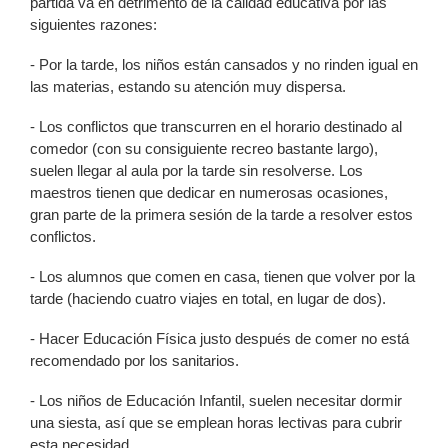
partida va en detrimento de la calidad educativa por las
siguientes razones:
- Por la tarde, los niños están cansados y no rinden igual en
las materias, estando su atención muy dispersa.
- Los conflictos que transcurren en el horario destinado al
comedor (con su consiguiente recreo bastante largo),
suelen llegar al aula por la tarde sin resolverse. Los
maestros tienen que dedicar en numerosas ocasiones,
gran parte de la primera sesión de la tarde a resolver estos
conflictos.
- Los alumnos que comen en casa, tienen que volver por la
tarde (haciendo cuatro viajes en total, en lugar de dos).
- Hacer Educación Física justo después de comer no está
recomendado por los sanitarios.
- Los niños de Educación Infantil, suelen necesitar dormir
una siesta, así que se emplean horas lectivas para cubrir
esta necesidad.