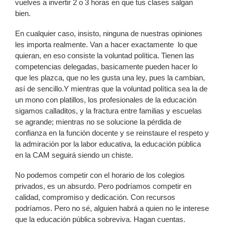
vuelves a invertir 2 o 3 horas en que tus clases salgan
bien.
En cualquier caso, insisto, ninguna de nuestras opiniones
les importa realmente. Van a hacer exactamente lo que
quieran, en eso consiste la voluntad política. Tienen las
competencias delegadas, basicamente pueden hacer lo
que les plazca, que no les gusta una ley, pues la cambian,
así de sencillo.Y mientras que la voluntad política sea la de
un mono con platillos, los profesionales de la educación
sigamos calladitos, y la fractura entre familias y escuelas
se agrande; mientras no se solucione la pérdida de
confianza en la función docente y se reinstaure el respeto y
la admiración por la labor educativa, la educación pública
en la CAM seguirá siendo un chiste.
No podemos competir con el horario de los colegios
privados, es un absurdo. Pero podríamos competir en
calidad, compromiso y dedicación. Con recursos
podríamos. Pero no sé, alguien habrá a quien no le interese
que la educación pública sobreviva. Hagan cuentas.