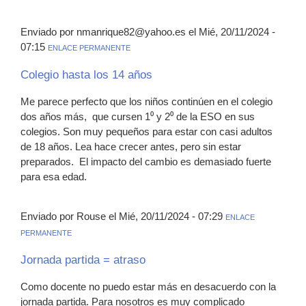
Enviado por nmanrique82@yahoo.es el Mié, 20/11/2024 -
07:15
ENLACE PERMANENTE
Colegio hasta los 14 años
Me parece perfecto que los niños continúen en el colegio
dos años más, que cursen 1⁰ y 2⁰ de la ESO en sus
colegios. Son muy pequeños para estar con casi adultos
de 18 años. Lea hace crecer antes, pero sin estar
preparados. El impacto del cambio es demasiado fuerte
para esa edad.
Enviado por Rouse el Mié, 20/11/2024 - 07:29
ENLACE
PERMANENTE
Jornada partida = atraso
Como docente no puedo estar más en desacuerdo con la
jornada partida. Para nosotros es muy complicado