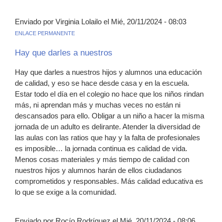
Enviado por Virginia Lolailo el Mié, 20/11/2024 - 08:03
ENLACE PERMANENTE
Hay que darles a nuestros
Hay que darles a nuestros hijos y alumnos una educación
de calidad, y eso se hace desde casa y en la escuela.
Estar todo el día en el colegio no hace que los niños rindan
más, ni aprendan más y muchas veces no están ni
descansados para ello. Obligar a un niño a hacer la misma
jornada de un adulto es delirante. Atender la diversidad de
las aulas con las ratios que hay y la falta de profesionales
es imposible… la jornada continua es calidad de vida.
Menos cosas materiales y más tiempo de calidad con
nuestros hijos y alumnos harán de ellos ciudadanos
comprometidos y responsables. Más calidad educativa es
lo que se exige a la comunidad.
Enviado por Rocío Rodríguez el Mié, 20/11/2024 - 08:06