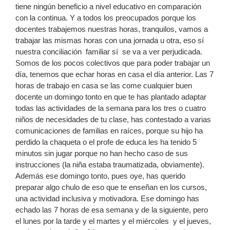
tiene ningún beneficio a nivel educativo en comparación
con la continua. Y a todos los preocupados porque los
docentes trabajemos nuestras horas, tranquilos, vamos a
trabajar las mismas horas con una jornada u otra, eso sí
nuestra conciliación familiar sí se va a ver perjudicada.
Somos de los pocos colectivos que para poder trabajar un
día, tenemos que echar horas en casa el día anterior. Las 7
horas de trabajo en casa se las come cualquier buen
docente un domingo tonto en que te has plantado adaptar
todas las actividades de la semana para los tres o cuatro
niños de necesidades de tu clase, has contestado a varias
comunicaciones de familias en raíces, porque su hijo ha
perdido la chaqueta o el profe de educa les ha tenido 5
minutos sin jugar porque no han hecho caso de sus
instrucciones (la niña estaba traumatizada, obviamente).
Además ese domingo tonto, pues oye, has querido
preparar algo chulo de eso que te enseñan en los cursos,
una actividad inclusiva y motivadora. Ese domingo has
echado las 7 horas de esa semana y de la siguiente, pero
el lunes por la tarde y el martes y el miércoles y el jueves,