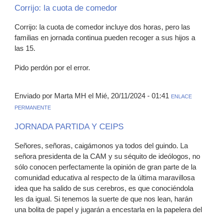
Corrijo: la cuota de comedor
Corrijo: la cuota de comedor incluye dos horas, pero las
familias en jornada continua pueden recoger a sus hijos a
las 15.
Pido perdón por el error.
Enviado por Marta MH el Mié, 20/11/2024 - 01:41
ENLACE
PERMANENTE
JORNADA PARTIDA Y CEIPS
Señores, señoras, caigámonos ya todos del guindo. La
señora presidenta de la CAM y su séquito de ideólogos, no
sólo conocen perfectamente la opinión de gran parte de la
comunidad educativa al respecto de la última maravillosa
idea que ha salido de sus cerebros, es que conociéndola
les da igual. Si tenemos la suerte de que nos lean, harán
una bolita de papel y jugarán a encestarla en la papelera del