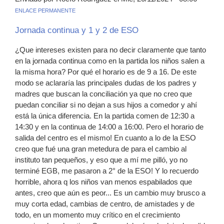
ENLACE PERMANENTE
Jornada continua y 1 y 2 de ESO
¿Que intereses existen para no decir claramente que tanto
en la jornada continua como en la partida los niños salen a
la misma hora? Por qué el horario es de 9 a 16. De este
modo se aclararía las principales dudas de los padres y
madres que buscan la conciliación ya que no creo que
puedan conciliar si no dejan a sus hijos a comedor y ahí
está la única diferencia. En la partida comen de 12:30 a
14:30 y en la continua de 14:00 a 16:00. Pero el horario de
salida del centro es el mismo! En cuanto a lo de la ESO
creo que fué una gran metedura de para el cambio al
instituto tan pequeños, y eso que a mí me pilló, yo no
terminé EGB, me pasaron a 2° de la ESO! Y lo recuerdo
horrible, ahora q los niños van menos espabilados que
antes, creo que aún es peor... Es un cambio muy brusco a
muy corta edad, cambias de centro, de amistades y de
todo, en un momento muy crítico en el crecimiento