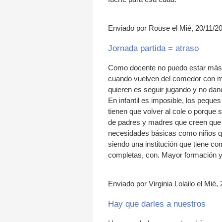
Enviado por Rouse el Mié, 20/11/20
Jornada partida = atraso
Como docente no puedo estar más e
cuando vuelven del comedor con mil
quieren es seguir jugando y no da
En infantil es imposible, los pequ
tienen que volver al cole o porque 
de padres y madres que creen que l
necesidades básicas como niños que 
siendo una institución que tiene c
completas, con. Mayor formación y
Enviado por Virginia Lolailo el Mié,
Hay que darles a nuestros