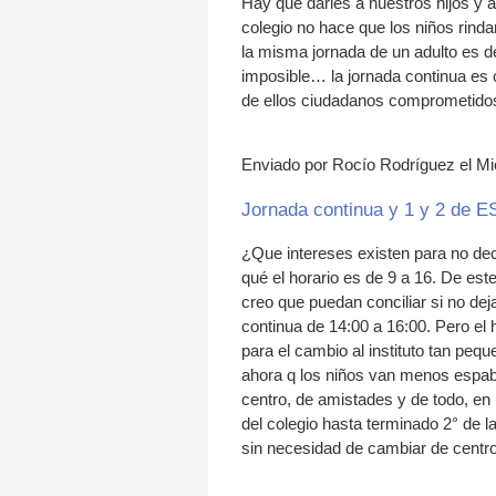
Hay que darles a nuestros hijos y 
colegio no hace que los niños rind
la misma jornada de un adulto es del
imposible… la jornada continua es 
de ellos ciudadanos comprometidos
Enviado por Rocío Rodríguez el Mié
Jornada continua y 1 y 2 de 
¿Que intereses existen para no dec
qué el horario es de 9 a 16. De es
creo que puedan conciliar si no dej
continua de 14:00 a 16:00. Pero el
para el cambio al instituto tan peq
ahora q los niños van menos espab
centro, de amistades y de todo, en
del colegio hasta terminado 2° de 
sin necesidad de cambiar de centro