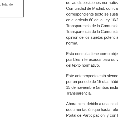
de las disposiciones normativ
 Total de
Comunidad de Madrid, con cará
correspondiente texto se susta
en el artículo 60 de la Ley 10/
Transparencia de la Comunidad
Transparencia de la Comunida
opinión de los sujetos potenci
norma.
Esta consulta tiene como obje
posibles interesados para su v
del texto normativo.
Este anteproyecto está siendo
por un periodo de 15 días hábi
15 de noviembre (ambos inclus
Transparencia.
Ahora bien,
debido a una incid
documentación que hacía refer
Portal de Participación, y con 