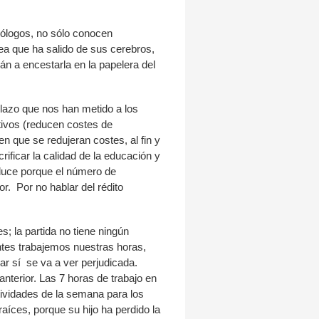
eólogos, no sólo conocen
dea que ha salido de sus cerebros,
án a encestarla en la papelera del
lazo que nos han metido a los
tivos (reducen costes de
n que se redujeran costes, al fin y
rificar la calidad de la educación y
reduce porque el número de
r. Por no hablar del rédito
s; la partida no tiene ningún
ntes trabajemos nuestras horas,
ar sí se va a ver perjudicada.
nterior. Las 7 horas de trabajo en
tividades de la semana para los
aíces, porque su hijo ha perdido la