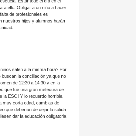
scuela. Estar todo el día en el
a ello. Obligar a un niño a hacer
falta de profesionales es
n nuestros hijos y alumnos harán
unidad.
s niños salen a la misma hora? Por
 buscan la conciliación ya que no
 comen de 12:30 a 14:30 y en la
reo que fué una gran metedura de
e la ESO! Y lo recuerdo horrible,
 a muy corta edad, cambias de
o que deberían de dejar la salida
iesen dar la educación obligatoria