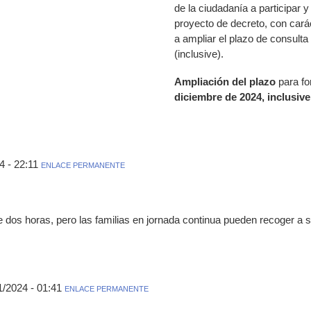
de la ciudadanía a participar y
proyecto de decreto, con cará
a ampliar el plazo de consulta
(inclusive).
Ampliación del plazo
para f
diciembre de 2024, inclusive
4 - 22:11
ENLACE PERMANENTE
e dos horas, pero las familias en jornada continua pueden recoger a su
1/2024 - 01:41
ENLACE PERMANENTE