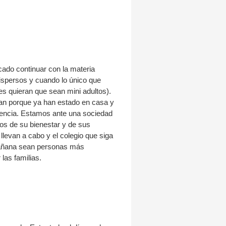
ado continuar con la materia
ispersos y cuando lo único que
s quieran que sean mini adultos).
ran porque ya han estado en casa y
ferencia. Estamos ante una sociedad
os de su bienestar y de sus
llevan a cabo y el colegio que siga
 mañana sean personas más
las familias.