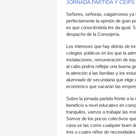
JORNADA PARTIDA Y CEIPS
Señores, señoras, caigámonos ya t
perfectamente la opinión de gran pa
es que conociéndola les da igual. S
despacho de la Consejería.
Los intereses que hay detrás de es
colegios públicos en los que la ad
instalaciones, remuneración de equi
al cabo podría reflejar una buena g
la atención a las familias y los es
alumnado de secundaria que elige u
económico que sacarán las empresa
Sobre la jornada partida frente a la
beneficio a nivel educativo en com
tranquilos, vamos a trabajar las mi
Somos de los pocos colectivos que 
casa se las come cualquier buen do
tres o cuatro niños de necesidades 