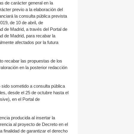
as de carácter general en la
cter previo a la elaboración del
nciará la consulta pública prevista
2019, de 10 de abril, de
 de Madrid, a través del Portal de
d de Madrid, para recabar la
almente afectados por la futura
to recabar las propuestas de los
aloración en la posterior redacción
 sido sometido a consulta pública
les, desde el 25 de octubre hasta el
ive), en el Portal de
encia producida al insertar la
encia al proyecto de Decreto en el
la finalidad de garantizar el derecho