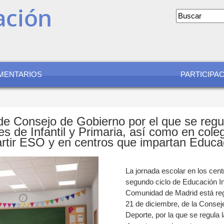
Formular
de
búsqued
MENTARIOS
PARTICIPA
e Consejo de Gobierno por el que se regul
s de Infantil y Primaria, así como en cole
artir ESO y en centros que impartan Educa
La jornada escolar en los cen
segundo ciclo de Educación In
Comunidad de Madrid está reg
21 de diciembre, de la Consej
Deporte, por la que se regula 