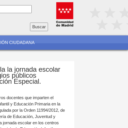
io
a
CIÓN CIUDADANA
a la jornada escolar
gios públicos
ción Especial.
tros docentes que imparten el
fantil y Educación Primaria en la
ulada por la Orden 11994/2012, de
ería de Educación, Juventud y
la jornada escolar en los centros