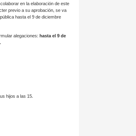
 colaborar en la elaboración de este
cter previo a su aprobación, se va
 pública hasta el 9 de diciembre
ormular alegaciones:
hasta el 9 de
.
s hijos a las 15.