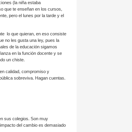
iones (la niña estaba
so que te enseñan en los cursos,
e, pero el lunes por la tarde y el
te lo que quieran, en eso consiste
e no les gusta una ley, pues la
ionales de la educación sigamos
fianza en la función docente y se
ndo un chiste.
 en calidad, compromiso y
 pública sobreviva. Hagan cuentas.
 en sus colegios. Son muy
l impacto del cambio es demasiado