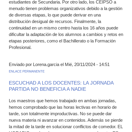
estudiantes de Secundaria. Por otro lado, los CEIPSO a
menudo tienen problemas organizativos debido a la gestión
de diversas etapas, lo que puede derivar en una
distribución desigual de recursos. Finalmente, la
continuidad en un mismo centro hasta los 16 años puede
dificultar la adaptación de los alumnos a cambios y retos en
etapas posteriores, como el Bachillerato o la Formación
Profesional.
Enviado por Lorena.garcia el Mié, 20/11/2024 - 14:51
ENLACE PERMANENTE
ESCUCHAD A LOS DOCENTES: LA JORNADA
PARTIDA NO BENEFICIA A NADIE
Los maestros que hemos trabajado en ambas jornadas,
hemos comprobado que las horas lectivas en horario de
tarde, son totalmente improductivas. No se puede dar
nueva materia ni avanzar en contenidos. Además se pierde
la mitad de la tarde en solucionar conflictos de comedor. EL