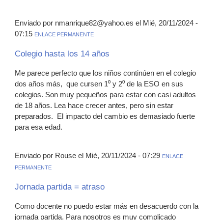
Enviado por nmanrique82@yahoo.es el Mié, 20/11/2024 -
07:15
ENLACE PERMANENTE
Colegio hasta los 14 años
Me parece perfecto que los niños continúen en el colegio
dos años más, que cursen 1⁰ y 2⁰ de la ESO en sus
colegios. Son muy pequeños para estar con casi adultos
de 18 años. Lea hace crecer antes, pero sin estar
preparados. El impacto del cambio es demasiado fuerte
para esa edad.
Enviado por Rouse el Mié, 20/11/2024 - 07:29
ENLACE
PERMANENTE
Jornada partida = atraso
Como docente no puedo estar más en desacuerdo con la
jornada partida. Para nosotros es muy complicado