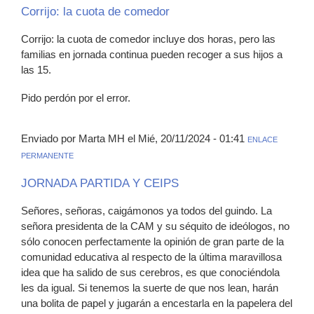
Corrijo: la cuota de comedor
Corrijo: la cuota de comedor incluye dos horas, pero las
familias en jornada continua pueden recoger a sus hijos a
las 15.
Pido perdón por el error.
Enviado por Marta MH el Mié, 20/11/2024 - 01:41
ENLACE
PERMANENTE
JORNADA PARTIDA Y CEIPS
Señores, señoras, caigámonos ya todos del guindo. La
señora presidenta de la CAM y su séquito de ideólogos, no
sólo conocen perfectamente la opinión de gran parte de la
comunidad educativa al respecto de la última maravillosa
idea que ha salido de sus cerebros, es que conociéndola
les da igual. Si tenemos la suerte de que nos lean, harán
una bolita de papel y jugarán a encestarla en la papelera del