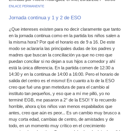
ENLACE PERMANENTE
Jornada continua y 1 y 2 de ESO
¿Que intereses existen para no decir claramente que tanto
en la jornada continua como en la partida los niños salen a
la misma hora? Por qué el horario es de 9 a 16. De este
modo se aclararía las principales dudas de los padres y
madres que buscan la conciliación ya que no creo que
puedan conciliar si no dejan a sus hijos a comedor y ahí
está la única diferencia. En la partida comen de 12:30 a
14:30 y en la continua de 14:00 a 16:00. Pero el horario de
salida del centro es el mismo! En cuanto a lo de la ESO
creo que fué una gran metedura de para el cambio al
instituto tan pequeños, y eso que a mí me pilló, yo no
terminé EGB, me pasaron a 2° de la ESO! Y lo recuerdo
horrible, ahora q los niños van menos espabilados que
antes, creo que aún es peor... Es un cambio muy brusco a
muy corta edad, cambias de centro, de amistades y de
todo, en un momento muy crítico en el crecimiento