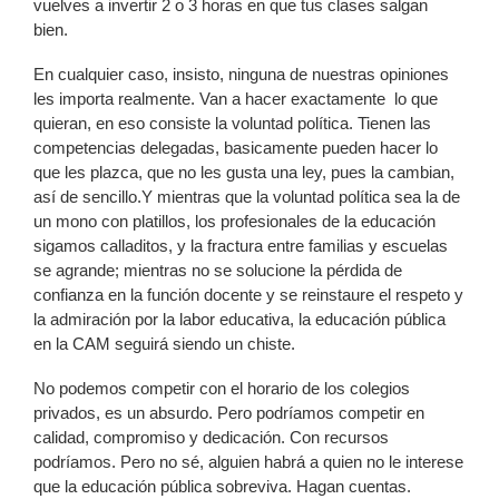
vuelves a invertir 2 o 3 horas en que tus clases salgan
bien.
En cualquier caso, insisto, ninguna de nuestras opiniones
les importa realmente. Van a hacer exactamente lo que
quieran, en eso consiste la voluntad política. Tienen las
competencias delegadas, basicamente pueden hacer lo
que les plazca, que no les gusta una ley, pues la cambian,
así de sencillo.Y mientras que la voluntad política sea la de
un mono con platillos, los profesionales de la educación
sigamos calladitos, y la fractura entre familias y escuelas
se agrande; mientras no se solucione la pérdida de
confianza en la función docente y se reinstaure el respeto y
la admiración por la labor educativa, la educación pública
en la CAM seguirá siendo un chiste.
No podemos competir con el horario de los colegios
privados, es un absurdo. Pero podríamos competir en
calidad, compromiso y dedicación. Con recursos
podríamos. Pero no sé, alguien habrá a quien no le interese
que la educación pública sobreviva. Hagan cuentas.