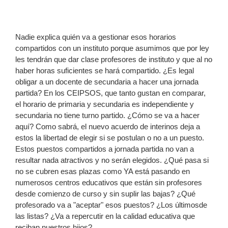
Nadie explica quién va a gestionar esos horarios
compartidos con un instituto porque asumimos que por ley
les tendrán que dar clase profesores de instituto y que al no
haber horas suficientes se hará compartido. ¿Es legal
obligar a un docente de secundaria a hacer una jornada
partida? En los CEIPSOS, que tanto gustan en comparar,
el horario de primaria y secundaria es independiente y
secundaria no tiene turno partido. ¿Cómo se va a hacer
aquí? Como sabrá, el nuevo acuerdo de interinos deja a
estos la libertad de elegir si se postulan o no a un puesto.
Estos puestos compartidos a jornada partida no van a
resultar nada atractivos y no serán elegidos. ¿Qué pasa si
no se cubren esas plazas como YA está pasando en
numerosos centros educativos que están sin profesores
desde comienzo de curso y sin suplir las bajas? ¿Qué
profesorado va a "aceptar" esos puestos? ¿Los últimosde
las listas? ¿Va a repercutir en la calidad educativa que
reciban nuestros hijos?