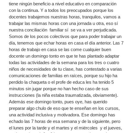
tiene ningún beneficio a nivel educativo en comparación
con la continua. Y a todos los preocupados porque los
docentes trabajemos nuestras horas, tranquilos, vamos a
trabajar las mismas horas con una jornada u otra, eso sí
nuestra conciliación familiar sí se va a ver perjudicada.
Somos de los pocos colectivos que para poder trabajar un
día, tenemos que echar horas en casa el día anterior. Las 7
horas de trabajo en casa se las come cualquier buen
docente un domingo tonto en que te has plantado adaptar
todas las actividades de la semana para los tres o cuatro
niños de necesidades de tu clase, has contestado a varias
comunicaciones de familias en raíces, porque su hijo ha
perdido la chaqueta o el profe de educa les ha tenido 5
minutos sin jugar porque no han hecho caso de sus
instrucciones (la niña estaba traumatizada, obviamente).
Además ese domingo tonto, pues oye, has querido
preparar algo chulo de eso que te enseñan en los cursos,
una actividad inclusiva y motivadora. Ese domingo has
echado las 7 horas de esa semana y de la siguiente, pero
el lunes por la tarde y el martes y el miércoles y el jueves,