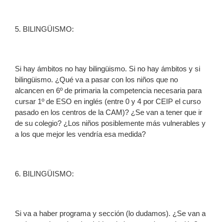
5. BILINGÜISMO:
Si hay ámbitos no hay bilingüismo. Si no hay ámbitos y si
bilingüismo. ¿Qué va a pasar con los niños que no
alcancen en 6º de primaria la competencia necesaria para
cursar 1º de ESO en inglés (entre 0 y 4 por CEIP el curso
pasado en los centros de la CAM)? ¿Se van a tener que ir
de su colegio? ¿Los niños posiblemente más vulnerables y
a los que mejor les vendría esa medida?
6. BILINGÜISMO:
Si va a haber programa y sección (lo dudamos). ¿Se van a