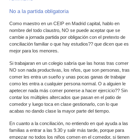
No a la partida obligatoria
Como maestro en un CEIP en Madrid capital, hablo en
nombre del todo claustro, NO se puede aceptar que se
cambie a jornada partida por obligación con el pretexto de
conciliación familiar o que hay estudios?? que dicen que es
mejor para los menores.
Si trabajaran en un colegio sabría que las horas tras comer
NO son nada productivas, los nños, que son personas, tras
comer les entra un sueño y unas pocas ganas de trabajar
como les entra a cualquier persona normal. O a alguien le
apetecer nada más comer ponerse a hacer ejercicio?? Sin
contar los múltiples altercados que pasan en el patio de
comedor y luego toca en clase gestionarlo, con lo que
acabas no dando clase la mayor parte del tiempo.
En cuanto a la conciliación, no entiendo en qué ayuda a las
familias a entrar a las 9.30 y salir más tarde, porque para
empezar no todos los niños comen en el comedor, si tienen