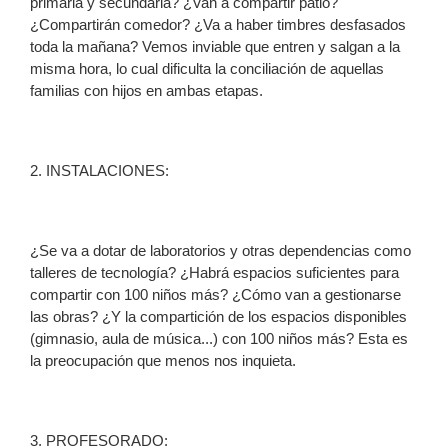
primaria y secundaria? ¿Van a compartir patio?
¿Compartirán comedor? ¿Va a haber timbres desfasados
toda la mañana? Vemos inviable que entren y salgan a la
misma hora, lo cual dificulta la conciliación de aquellas
familias con hijos en ambas etapas.
2. INSTALACIONES:
¿Se va a dotar de laboratorios y otras dependencias como
talleres de tecnología? ¿Habrá espacios suficientes para
compartir con 100 niños más? ¿Cómo van a gestionarse
las obras? ¿Y la compartición de los espacios disponibles
(gimnasio, aula de música...) con 100 niños más? Esta es
la preocupación que menos nos inquieta.
3. PROFESORADO: