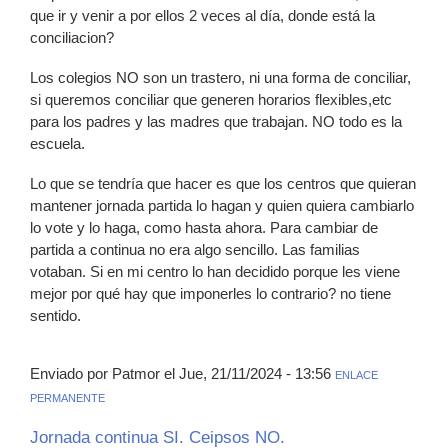
que ir y venir a por ellos 2 veces al día, donde está la
conciliacion?
Los colegios NO son un trastero, ni una forma de conciliar,
si queremos conciliar que generen horarios flexibles,etc
para los padres y las madres que trabajan. NO todo es la
escuela.
Lo que se tendría que hacer es que los centros que quieran
mantener jornada partida lo hagan y quien quiera cambiarlo
lo vote y lo haga, como hasta ahora. Para cambiar de
partida a continua no era algo sencillo. Las familias
votaban. Si en mi centro lo han decidido porque les viene
mejor por qué hay que imponerles lo contrario? no tiene
sentido.
Enviado por Patmor el Jue, 21/11/2024 - 13:56
ENLACE
PERMANENTE
Jornada continua SI. Ceipsos NO.