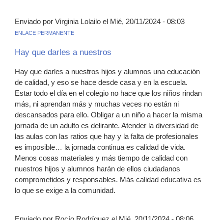
Enviado por Virginia Lolailo el Mié, 20/11/2024 - 08:03
ENLACE PERMANENTE
Hay que darles a nuestros
Hay que darles a nuestros hijos y alumnos una educación
de calidad, y eso se hace desde casa y en la escuela.
Estar todo el día en el colegio no hace que los niños rindan
más, ni aprendan más y muchas veces no están ni
descansados para ello. Obligar a un niño a hacer la misma
jornada de un adulto es delirante. Atender la diversidad de
las aulas con las ratios que hay y la falta de profesionales
es imposible… la jornada continua es calidad de vida.
Menos cosas materiales y más tiempo de calidad con
nuestros hijos y alumnos harán de ellos ciudadanos
comprometidos y responsables. Más calidad educativa es
lo que se exige a la comunidad.
Enviado por Rocío Rodríguez el Mié, 20/11/2024 - 08:06