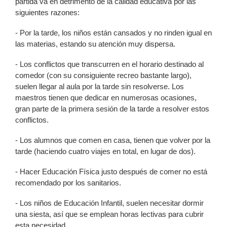
partida va en detrimento de la calidad educativa por las
siguientes razones:
- Por la tarde, los niños están cansados y no rinden igual en
las materias, estando su atención muy dispersa.
- Los conflictos que transcurren en el horario destinado al
comedor (con su consiguiente recreo bastante largo),
suelen llegar al aula por la tarde sin resolverse. Los
maestros tienen que dedicar en numerosas ocasiones,
gran parte de la primera sesión de la tarde a resolver estos
conflictos.
- Los alumnos que comen en casa, tienen que volver por la
tarde (haciendo cuatro viajes en total, en lugar de dos).
- Hacer Educación Física justo después de comer no está
recomendado por los sanitarios.
- Los niños de Educación Infantil, suelen necesitar dormir
una siesta, así que se emplean horas lectivas para cubrir
esta necesidad.