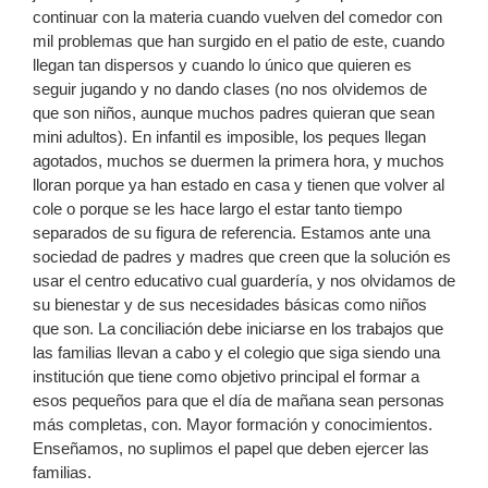
continuar con la materia cuando vuelven del comedor con
mil problemas que han surgido en el patio de este, cuando
llegan tan dispersos y cuando lo único que quieren es
seguir jugando y no dando clases (no nos olvidemos de
que son niños, aunque muchos padres quieran que sean
mini adultos). En infantil es imposible, los peques llegan
agotados, muchos se duermen la primera hora, y muchos
lloran porque ya han estado en casa y tienen que volver al
cole o porque se les hace largo el estar tanto tiempo
separados de su figura de referencia. Estamos ante una
sociedad de padres y madres que creen que la solución es
usar el centro educativo cual guardería, y nos olvidamos de
su bienestar y de sus necesidades básicas como niños
que son. La conciliación debe iniciarse en los trabajos que
las familias llevan a cabo y el colegio que siga siendo una
institución que tiene como objetivo principal el formar a
esos pequeños para que el día de mañana sean personas
más completas, con. Mayor formación y conocimientos.
Enseñamos, no suplimos el papel que deben ejercer las
familias.