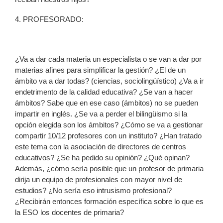
4. PROFESORADO:
¿Va a dar cada materia un especialista o se van a dar por
materias afines para simplificar la gestión? ¿El de un
ámbito va a dar todas? (ciencias, sociolingüístico) ¿Va a ir
endetrimento de la calidad educativa? ¿Se van a hacer
ámbitos? Sabe que en ese caso (ámbitos) no se pueden
impartir en inglés. ¿Se va a perder el bilingüismo si la
opción elegida son los ámbitos? ¿Cómo se va a gestionar
compartir 10/12 profesores con un instituto? ¿Han tratado
este tema con la asociación de directores de centros
educativos? ¿Se ha pedido su opinión? ¿Qué opinan?
Además, ¿cómo sería posible que un profesor de primaria
dirija un equipo de profesionales con mayor nivel de
estudios? ¿No sería eso intrusismo profesional?
¿Recibirán entonces formación específica sobre lo que es
la ESO los docentes de primaria?