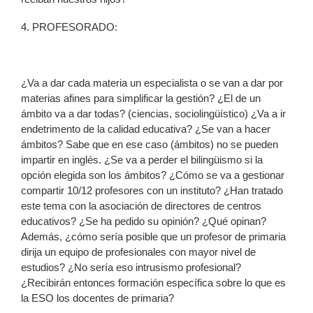
4. PROFESORADO:
¿Va a dar cada materia un especialista o se van a dar por
materias afines para simplificar la gestión? ¿El de un
ámbito va a dar todas? (ciencias, sociolingüístico) ¿Va a ir
endetrimento de la calidad educativa? ¿Se van a hacer
ámbitos? Sabe que en ese caso (ámbitos) no se pueden
impartir en inglés. ¿Se va a perder el bilingüismo si la
opción elegida son los ámbitos? ¿Cómo se va a gestionar
compartir 10/12 profesores con un instituto? ¿Han tratado
este tema con la asociación de directores de centros
educativos? ¿Se ha pedido su opinión? ¿Qué opinan?
Además, ¿cómo sería posible que un profesor de primaria
dirija un equipo de profesionales con mayor nivel de
estudios? ¿No sería eso intrusismo profesional?
¿Recibirán entonces formación específica sobre lo que es
la ESO los docentes de primaria?