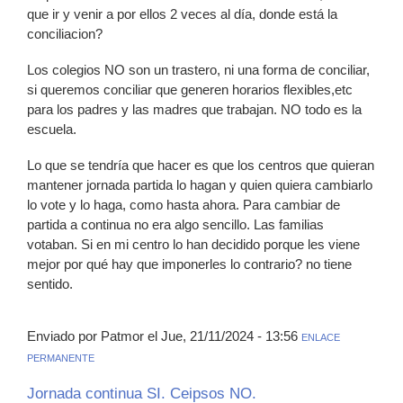
que ir y venir a por ellos 2 veces al día, donde está la
conciliacion?
Los colegios NO son un trastero, ni una forma de conciliar,
si queremos conciliar que generen horarios flexibles,etc
para los padres y las madres que trabajan. NO todo es la
escuela.
Lo que se tendría que hacer es que los centros que quieran
mantener jornada partida lo hagan y quien quiera cambiarlo
lo vote y lo haga, como hasta ahora. Para cambiar de
partida a continua no era algo sencillo. Las familias
votaban. Si en mi centro lo han decidido porque les viene
mejor por qué hay que imponerles lo contrario? no tiene
sentido.
Enviado por Patmor el Jue, 21/11/2024 - 13:56
ENLACE
PERMANENTE
Jornada continua SI. Ceipsos NO.