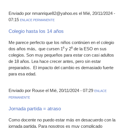
Enviado por nmanrique82@yahoo.es el Mié, 20/11/2024 -
07:15
ENLACE PERMANENTE
Colegio hasta los 14 años
Me parece perfecto que los niños continúen en el colegio
dos años más, que cursen 1⁰ y 2⁰ de la ESO en sus
colegios. Son muy pequeños para estar con casi adultos
de 18 años. Lea hace crecer antes, pero sin estar
preparados. El impacto del cambio es demasiado fuerte
para esa edad.
Enviado por Rouse el Mié, 20/11/2024 - 07:29
ENLACE
PERMANENTE
Jornada partida = atraso
Como docente no puedo estar más en desacuerdo con la
jornada partida. Para nosotros es muy complicado