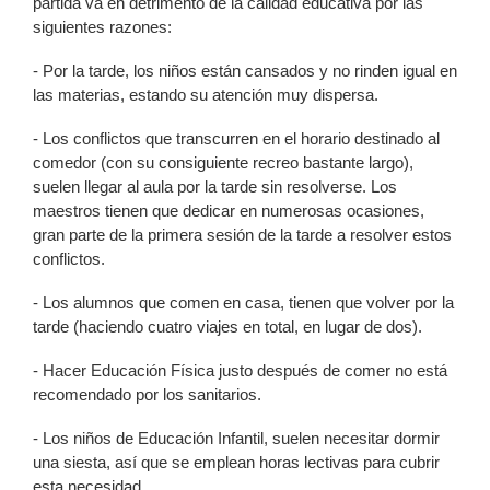
partida va en detrimento de la calidad educativa por las
siguientes razones:
- Por la tarde, los niños están cansados y no rinden igual en
las materias, estando su atención muy dispersa.
- Los conflictos que transcurren en el horario destinado al
comedor (con su consiguiente recreo bastante largo),
suelen llegar al aula por la tarde sin resolverse. Los
maestros tienen que dedicar en numerosas ocasiones,
gran parte de la primera sesión de la tarde a resolver estos
conflictos.
- Los alumnos que comen en casa, tienen que volver por la
tarde (haciendo cuatro viajes en total, en lugar de dos).
- Hacer Educación Física justo después de comer no está
recomendado por los sanitarios.
- Los niños de Educación Infantil, suelen necesitar dormir
una siesta, así que se emplean horas lectivas para cubrir
esta necesidad.