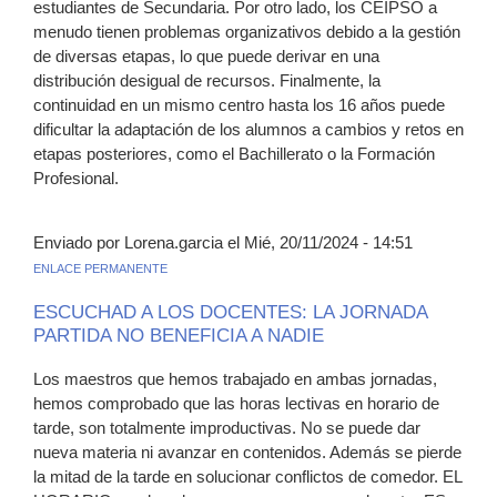
estudiantes de Secundaria. Por otro lado, los CEIPSO a
menudo tienen problemas organizativos debido a la gestión
de diversas etapas, lo que puede derivar en una
distribución desigual de recursos. Finalmente, la
continuidad en un mismo centro hasta los 16 años puede
dificultar la adaptación de los alumnos a cambios y retos en
etapas posteriores, como el Bachillerato o la Formación
Profesional.
Enviado por Lorena.garcia el Mié, 20/11/2024 - 14:51
ENLACE PERMANENTE
ESCUCHAD A LOS DOCENTES: LA JORNADA
PARTIDA NO BENEFICIA A NADIE
Los maestros que hemos trabajado en ambas jornadas,
hemos comprobado que las horas lectivas en horario de
tarde, son totalmente improductivas. No se puede dar
nueva materia ni avanzar en contenidos. Además se pierde
la mitad de la tarde en solucionar conflictos de comedor. EL