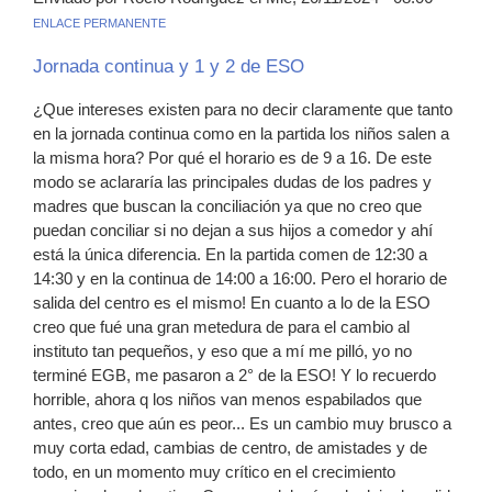
ENLACE PERMANENTE
Jornada continua y 1 y 2 de ESO
¿Que intereses existen para no decir claramente que tanto
en la jornada continua como en la partida los niños salen a
la misma hora? Por qué el horario es de 9 a 16. De este
modo se aclararía las principales dudas de los padres y
madres que buscan la conciliación ya que no creo que
puedan conciliar si no dejan a sus hijos a comedor y ahí
está la única diferencia. En la partida comen de 12:30 a
14:30 y en la continua de 14:00 a 16:00. Pero el horario de
salida del centro es el mismo! En cuanto a lo de la ESO
creo que fué una gran metedura de para el cambio al
instituto tan pequeños, y eso que a mí me pilló, yo no
terminé EGB, me pasaron a 2° de la ESO! Y lo recuerdo
horrible, ahora q los niños van menos espabilados que
antes, creo que aún es peor... Es un cambio muy brusco a
muy corta edad, cambias de centro, de amistades y de
todo, en un momento muy crítico en el crecimiento