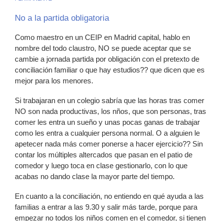
No a la partida obligatoria
Como maestro en un CEIP en Madrid capital, hablo en
nombre del todo claustro, NO se puede aceptar que se
cambie a jornada partida por obligación con el pretexto de
conciliación familiar o que hay estudios?? que dicen que es
mejor para los menores.
Si trabajaran en un colegio sabría que las horas tras comer
NO son nada productivas, los nños, que son personas, tras
comer les entra un sueño y unas pocas ganas de trabajar
como les entra a cualquier persona normal. O a alguien le
apetecer nada más comer ponerse a hacer ejercicio?? Sin
contar los múltiples altercados que pasan en el patio de
comedor y luego toca en clase gestionarlo, con lo que
acabas no dando clase la mayor parte del tiempo.
En cuanto a la conciliación, no entiendo en qué ayuda a las
familias a entrar a las 9.30 y salir más tarde, porque para
empezar no todos los niños comen en el comedor, si tienen