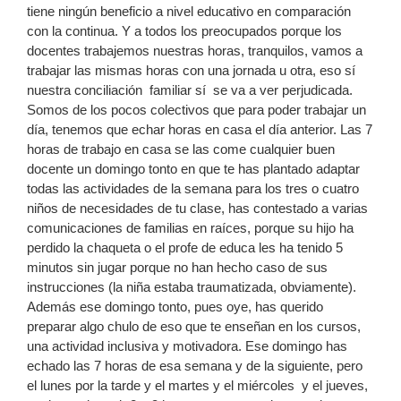
tiene ningún beneficio a nivel educativo en comparación
con la continua. Y a todos los preocupados porque los
docentes trabajemos nuestras horas, tranquilos, vamos a
trabajar las mismas horas con una jornada u otra, eso sí
nuestra conciliación familiar sí se va a ver perjudicada.
Somos de los pocos colectivos que para poder trabajar un
día, tenemos que echar horas en casa el día anterior. Las 7
horas de trabajo en casa se las come cualquier buen
docente un domingo tonto en que te has plantado adaptar
todas las actividades de la semana para los tres o cuatro
niños de necesidades de tu clase, has contestado a varias
comunicaciones de familias en raíces, porque su hijo ha
perdido la chaqueta o el profe de educa les ha tenido 5
minutos sin jugar porque no han hecho caso de sus
instrucciones (la niña estaba traumatizada, obviamente).
Además ese domingo tonto, pues oye, has querido
preparar algo chulo de eso que te enseñan en los cursos,
una actividad inclusiva y motivadora. Ese domingo has
echado las 7 horas de esa semana y de la siguiente, pero
el lunes por la tarde y el martes y el miércoles y el jueves,