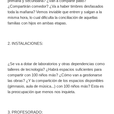
primaria y secundaria? ¿Van a compartir patio?
¿Compartirán comedor? ¿Va a haber timbres desfasados
toda la mañana? Vemos inviable que entren y salgan a la
misma hora, lo cual dificulta la conciliación de aquellas
familias con hijos en ambas etapas.
2. INSTALACIONES:
¿Se va a dotar de laboratorios y otras dependencias como
talleres de tecnología? ¿Habrá espacios suficientes para
compartir con 100 niños más? ¿Cómo van a gestionarse
las obras? ¿Y la compartición de los espacios disponibles
(gimnasio, aula de música...) con 100 niños más? Esta es
la preocupación que menos nos inquieta.
3. PROFESORADO: