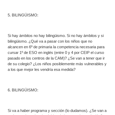
5. BILINGÜISMO:
Si hay ámbitos no hay bilingüismo. Si no hay ámbitos y si
bilingüismo. ¿Qué va a pasar con los niños que no
alcancen en 6º de primaria la competencia necesaria para
cursar 1º de ESO en inglés (entre 0 y 4 por CEIP el curso
pasado en los centros de la CAM)? ¿Se van a tener que ir
de su colegio? ¿Los niños posiblemente más vulnerables y
a los que mejor les vendría esa medida?
6. BILINGÜISMO:
Si va a haber programa y sección (lo dudamos). ¿Se van a