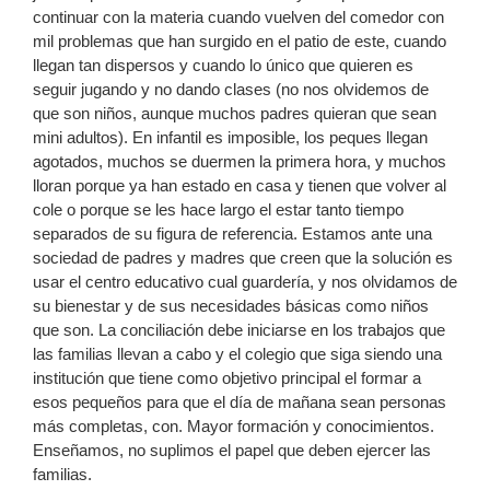
continuar con la materia cuando vuelven del comedor con
mil problemas que han surgido en el patio de este, cuando
llegan tan dispersos y cuando lo único que quieren es
seguir jugando y no dando clases (no nos olvidemos de
que son niños, aunque muchos padres quieran que sean
mini adultos). En infantil es imposible, los peques llegan
agotados, muchos se duermen la primera hora, y muchos
lloran porque ya han estado en casa y tienen que volver al
cole o porque se les hace largo el estar tanto tiempo
separados de su figura de referencia. Estamos ante una
sociedad de padres y madres que creen que la solución es
usar el centro educativo cual guardería, y nos olvidamos de
su bienestar y de sus necesidades básicas como niños
que son. La conciliación debe iniciarse en los trabajos que
las familias llevan a cabo y el colegio que siga siendo una
institución que tiene como objetivo principal el formar a
esos pequeños para que el día de mañana sean personas
más completas, con. Mayor formación y conocimientos.
Enseñamos, no suplimos el papel que deben ejercer las
familias.