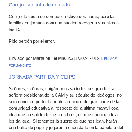
Corrijo: la cuota de comedor
Corrijo: la cuota de comedor incluye dos horas, pero las
familias en jornada continua pueden recoger a sus hijos a
las 15.
Pido perdón por el error.
Enviado por Marta MH el Mié, 20/11/2024 - 01:41
ENLACE
PERMANENTE
JORNADA PARTIDA Y CEIPS
Señores, señoras, caigámonos ya todos del guindo. La
señora presidenta de la CAM y su séquito de ideólogos, no
sólo conocen perfectamente la opinión de gran parte de la
comunidad educativa al respecto de la última maravillosa
idea que ha salido de sus cerebros, es que conociéndola
les da igual. Si tenemos la suerte de que nos lean, harán
una bolita de papel y jugarán a encestarla en la papelera del