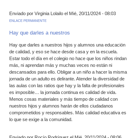
Enviado por Virginia Lolailo el Mié, 20/11/2024 - 08:03
ENLACE PERMANENTE
Hay que darles a nuestros
Hay que darles a nuestros hijos y alumnos una educación
de calidad, y eso se hace desde casa y en la escuela.
Estar todo el día en el colegio no hace que los niños rindan
más, ni aprendan más y muchas veces no están ni
descansados para ello. Obligar a un niño a hacer la misma
jornada de un adulto es delirante. Atender la diversidad de
las aulas con las ratios que hay y la falta de profesionales
es imposible… la jornada continua es calidad de vida.
Menos cosas materiales y más tiempo de calidad con
nuestros hijos y alumnos harán de ellos ciudadanos
comprometidos y responsables. Más calidad educativa es
lo que se exige a la comunidad.
Enviado por Rocío Rodríguez el Mié, 20/11/2024 - 08:06