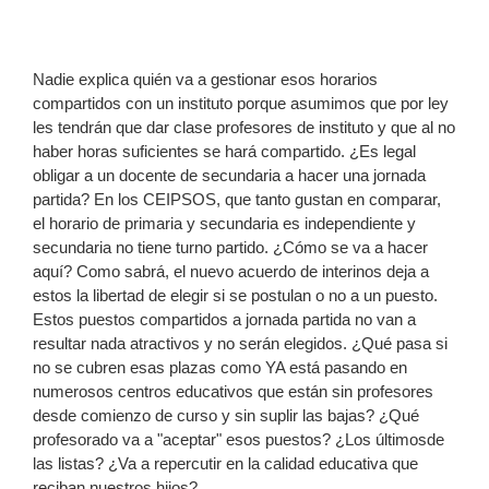
Nadie explica quién va a gestionar esos horarios
compartidos con un instituto porque asumimos que por ley
les tendrán que dar clase profesores de instituto y que al no
haber horas suficientes se hará compartido. ¿Es legal
obligar a un docente de secundaria a hacer una jornada
partida? En los CEIPSOS, que tanto gustan en comparar,
el horario de primaria y secundaria es independiente y
secundaria no tiene turno partido. ¿Cómo se va a hacer
aquí? Como sabrá, el nuevo acuerdo de interinos deja a
estos la libertad de elegir si se postulan o no a un puesto.
Estos puestos compartidos a jornada partida no van a
resultar nada atractivos y no serán elegidos. ¿Qué pasa si
no se cubren esas plazas como YA está pasando en
numerosos centros educativos que están sin profesores
desde comienzo de curso y sin suplir las bajas? ¿Qué
profesorado va a "aceptar" esos puestos? ¿Los últimosde
las listas? ¿Va a repercutir en la calidad educativa que
reciban nuestros hijos?