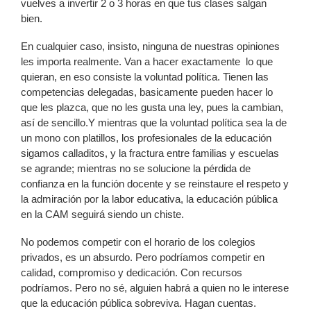
vuelves a invertir 2 o 3 horas en que tus clases salgan
bien.
En cualquier caso, insisto, ninguna de nuestras opiniones
les importa realmente. Van a hacer exactamente lo que
quieran, en eso consiste la voluntad política. Tienen las
competencias delegadas, basicamente pueden hacer lo
que les plazca, que no les gusta una ley, pues la cambian,
así de sencillo.Y mientras que la voluntad política sea la de
un mono con platillos, los profesionales de la educación
sigamos calladitos, y la fractura entre familias y escuelas
se agrande; mientras no se solucione la pérdida de
confianza en la función docente y se reinstaure el respeto y
la admiración por la labor educativa, la educación pública
en la CAM seguirá siendo un chiste.
No podemos competir con el horario de los colegios
privados, es un absurdo. Pero podríamos competir en
calidad, compromiso y dedicación. Con recursos
podríamos. Pero no sé, alguien habrá a quien no le interese
que la educación pública sobreviva. Hagan cuentas.