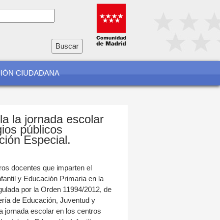
io
a
CIÓN CIUDADANA
a la jornada escolar
gios públicos
ción Especial.
tros docentes que imparten el
fantil y Educación Primaria en la
ulada por la Orden 11994/2012, de
ería de Educación, Juventud y
la jornada escolar en los centros