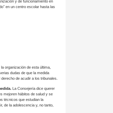
nización y de funcionamiento en
do" en un centro escolar hasta las
 la organización de esta última,
serias dudas de que la medida
derecho de acudir a los tribunales.
medida.
La Consejería dice querer
es mejoren hábitos de salud y se
s técnicos que estudian la
r, de la adolescencia y, no tanto,