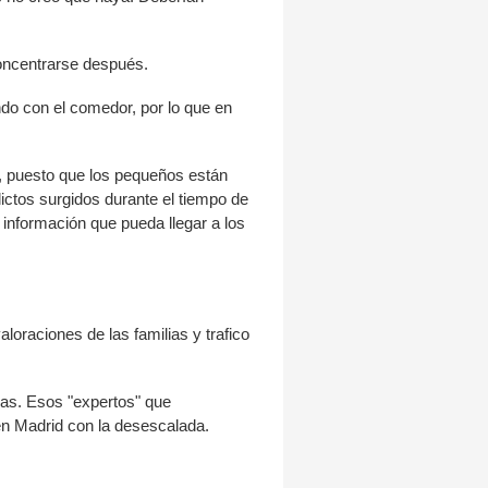
concentrarse después.
ando con el comedor, por lo que en
a, puesto que los pequeños están
ctos surgidos durante el tiempo de
información que pueda llegar a los
loraciones de las familias y trafico
as. Esos "expertos" que
en Madrid con la desescalada.