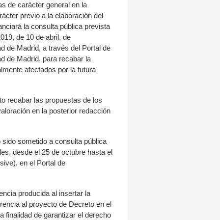
as de carácter general en la
cter previo a la elaboración del
nciará la consulta pública prevista
2019, de 10 de abril, de
 de Madrid, a través del Portal de
d de Madrid, para recabar la
almente afectados por la futura
to recabar las propuestas de los
aloración en la posterior redacción
 sido sometido a consulta pública
les, desde el 25 de octubre hasta el
ive), en el Portal de
encia producida al insertar la
encia al proyecto de Decreto en el
la finalidad de garantizar el derecho