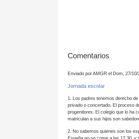
Comentarios
Enviado por AMGR el Dom, 27/10/2
Jornada escolar
1. Los padres tenemos derecho de el
privado o concertado. El proceso 
progenitores. El colegio que lo ha 
matriculan a sus hijos son sabedore
2. No sabemos quiénes son los expe
España no se come a las 12.30, y 