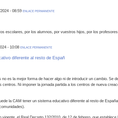
/2024 - 08:59
ENLACE PERMANENTE
ros escolares, por los alumnos, por vuestros hijos, por los profesores
024 - 10:08
ENLACE PERMANENTE
cativo diferente al resto de Españ
no es la mejor forma de hacer algo ni de introducir un cambio. Se de
s centros. Ni imponer la jornada partida a los centros de nueva creacc
puede la CAM tener un sistema educativo diferente al resto de Españ
 comunidades).
n vigente, el Real Decreto 132/2010, de 12 de febrero, que establece