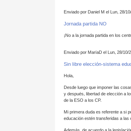
Enviado por Daniel M el Lun, 28/10
Jornada partida NO
¡No a la jornada partida en los cent
Enviado por MaríaD el Lun, 28/10/2
Sin libre elección-sistema edu
Hola,
Desde luego que imponer las cosas 
y después, libertad de elección a lo
de la ESO a los CP.
Mi primera duda es referente a si 
educación estén transferidas a las
Además, de acuerdo a la legislació