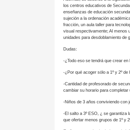
los centros educativos de Secundari
enseñanzas de educación secundari
sujeción a la ordenación académica
fracción, un aula taller para tecno
visual respectivamente; Al menos u
unidades para desdoblamiento de g
Dudas:
-¿Todo eso se tendrá que crear en 
-¿Por qué acoger sólo a 1º y 2º de 
-Cantidad de profesorado de secund
cambiar su horario para completar u
-Niños de 3 años conviviendo con j
-El salto a 3º ESO, ¿ se garantiza
que ofertar menos grupos de 1º y 