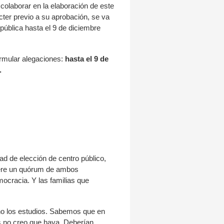
 colaborar en la elaboración de este
cter previo a su aprobación, se va
 pública hasta el 9 de diciembre
ormular alegaciones:
hasta el 9 de
.
ad de elección de centro público,
uiere un quórum de ambos
mocracia. Y las familias que
cho los estudios. Sabemos que en
s no creo que haya. Deberían