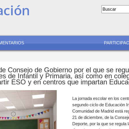
Formular
de
búsqued
MENTARIOS
PARTICIPA
e Consejo de Gobierno por el que se regul
s de Infantil y Primaria, así como en cole
artir ESO y en centros que impartan Educa
La jornada escolar en los cen
segundo ciclo de Educación In
Comunidad de Madrid está reg
21 de diciembre, de la Consej
Deporte, por la que se regula 