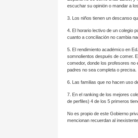
escuchar su opinión o mandar a los
3. Los niños tienen un descanso q
4. El horario lectivo de un colegio
cuanto a conciliación no cambia na
5. El rendimiento académico en Ed. 
somnolientos después de comer. En 
comedor, donde los profesores no e
padres no sea completa o precisa. 
6. Las familias que no hacen uso de
7. En el ranking de los mejores col
de perfiles) 4 de los 5 primeros tie
No es propio de este Gobierno pri
mencionan recuerdan al inexistent