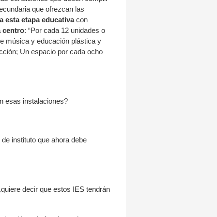
secundaria que ofrezcan las
a esta etapa educativa
con
a centro
: “Por cada 12 unidades o
 de música y educación plástica y
acción; Un espacio por cada ocho
n esas instalaciones?
de instituto que ahora debe
¿quiere decir que estos IES tendrán