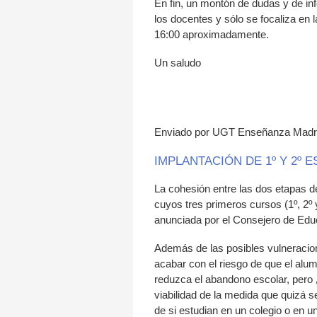
En fin, un montón de dudas y de i
los docentes y sólo se focaliza en 
16:00 aproximadamente.
Un saludo
Enviado por UGT Enseñanza Madrid
IMPLANTACIÓN DE 1º Y 2º 
La cohesión entre las dos etapas de
cuyos tres primeros cursos (1º, 2
anunciada por el Consejero de Educa
Además de las posibles vulneracion
acabar con el riesgo de que el alum
reduzca el abandono escolar, pero 
viabilidad de la medida que quizá s
de si estudian en un colegio o en un