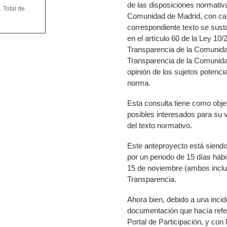
de las disposiciones normativ
 Total de
Comunidad de Madrid, con cará
correspondiente texto se susta
en el artículo 60 de la Ley 10/
Transparencia de la Comunidad
Transparencia de la Comunida
opinión de los sujetos potenci
norma.
Esta consulta tiene como obje
posibles interesados para su v
del texto normativo.
Este anteproyecto está siendo
por un periodo de 15 días hábi
15 de noviembre (ambos inclus
Transparencia.
Ahora bien,
debido a una incid
documentación que hacía refer
Portal de Participación, y con 