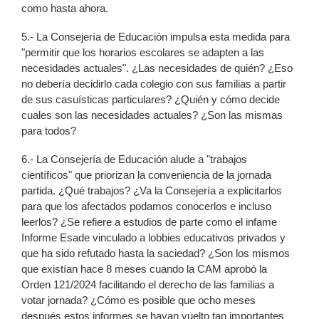
como hasta ahora.
5.- La Consejería de Educación impulsa esta medida para
"permitir que los horarios escolares se adapten a las
necesidades actuales". ¿Las necesidades de quién? ¿Eso
no debería decidirlo cada colegio con sus familias a partir
de sus casuísticas particulares? ¿Quién y cómo decide
cuales son las necesidades actuales? ¿Son las mismas
para todos?
6.- La Consejería de Educación alude a "trabajos
científicos" que priorizan la conveniencia de la jornada
partida. ¿Qué trabajos? ¿Va la Consejería a explicitarlos
para que los afectados podamos conocerlos e incluso
leerlos? ¿Se refiere a estudios de parte como el infame
Informe Esade vinculado a lobbies educativos privados y
que ha sido refutado hasta la saciedad? ¿Son los mismos
que existían hace 8 meses cuando la CAM aprobó la
Orden 121/2024 facilitando el derecho de las familias a
votar jornada? ¿Cómo es posible que ocho meses
después estos informes se hayan vuelto tan importantes