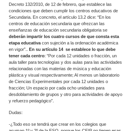
Decreto 132/2010, de 12 de febrero, que establece las
condiciones que deben cumplir los centros educativos de
Secundaria. En concreto, el artículo 13.2 dice: “En los
centros de educación secundaria que ofrezcan las
enseñanzas de educación secundaria obligatoria se
deberán impartir los cuatro cursos de que consta esta
etapa educativa
con sujeción a la ordenación académica
en vigor”..
En su artículo 14 se establece lo que debe
tener cada centro
: “Por cada 12 unidades o fracción, un
aula taller para tecnologías y dos aulas para las actividades
relacionadas con las materias de música y educación
plástica y visual respectivamente; Al menos un laboratorio
de Ciencias Experimentales por cada 12 unidades o
fracción; Un espacio por cada ocho unidades para
desdoblamiento de grupos y otro para actividades de apoyo
y refuerzo pedagógico”.
Dudas:
-¿Todo eso se tendrá que crear en los colegios que
asuman 1º y 2º de la ESO, porque los CEIP no tienen esas