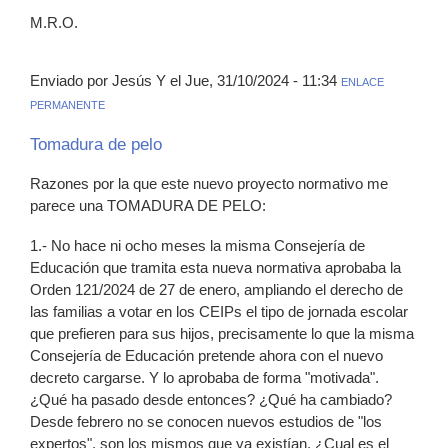
M.R.O.
Enviado por Jesús Y el Jue, 31/10/2024 - 11:34
ENLACE
PERMANENTE
Tomadura de pelo
Razones por la que este nuevo proyecto normativo me
parece una TOMADURA DE PELO:
1.- No hace ni ocho meses la misma Consejería de
Educación que tramita esta nueva normativa aprobaba la
Orden 121/2024 de 27 de enero, ampliando el derecho de
las familias a votar en los CEIPs el tipo de jornada escolar
que prefieren para sus hijos, precisamente lo que la misma
Consejería de Educación pretende ahora con el nuevo
decreto cargarse. Y lo aprobaba de forma "motivada".
¿Qué ha pasado desde entonces? ¿Qué ha cambiado?
Desde febrero no se conocen nuevos estudios de "los
expertos", son los mismos que ya existían. ¿Cual es el