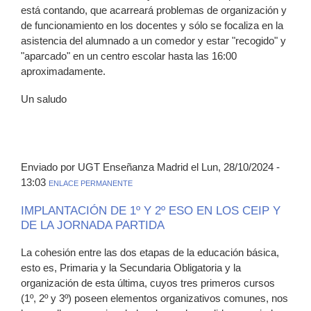
está contando, que acarreará problemas de organización y
de funcionamiento en los docentes y sólo se focaliza en la
asistencia del alumnado a un comedor y estar "recogido" y
"aparcado" en un centro escolar hasta las 16:00
aproximadamente.
Un saludo
Enviado por UGT Enseñanza Madrid el Lun, 28/10/2024 -
13:03
ENLACE PERMANENTE
IMPLANTACIÓN DE 1º Y 2º ESO EN LOS CEIP Y
DE LA JORNADA PARTIDA
La cohesión entre las dos etapas de la educación básica,
esto es, Primaria y la Secundaria Obligatoria y la
organización de esta última, cuyos tres primeros cursos
(1º, 2º y 3º) poseen elementos organizativos comunes, nos