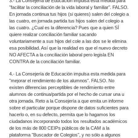
3.- La Consejería de Educación impulsa esta medida para
"facilitar la conciliación de la vida laboral y familiar". FALSO.
En jornada continua tus hijos (si quieres) salen del colegio a
las cuatro, en jornada partida tus hijos salen del colegio a
las cuatro. ¿Cual es la diferencia? Pues que a quien SÍ
quiere realizar conciliación familiar sacando
voluntariamente a sus hijos del cole a las dos se le elimina
esa posibilidad. Así que la realidad es que el nuevo decreto
NO AFECTA a la conciliación laboral pero legisla EN
CONTRA de la conciliación familiar.
4.- La Consejería de Educación impulsa esta medida para
"mejorar el rendimiento de los alumnos". FALSO. No
existen diferencias perceptibles de rendimiento entre
alumnos de continua/partida por el hecho de cursar una u
otra jornada. Reto a la Consejería a que emita un informe
sobre el particular porque dispone de datos suficientes para
hacerlo o, en su defecto, permita que lo hagamos los
ciudadanos incorporando todos los resultados académicos
de los más de 800 CEIPs públicos de la CAM a la
plataforma "Buscador de Colegios", y no sólo a algunos