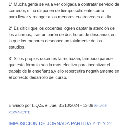
1° Mucha gente se va a ver obligada a contratar servicio de
comedor, si no disponen de tiempo suficiente como
para llevar y recoger a los menores cuatro veces al día.
2° Es difícil que los docentes logren captar la atención de
los alumnos, tras un parón de dos horas de descanso, en
la que los menores desconectan totalmente de los
estudios.
3° Si los propios docentes la rechazan, tampoco parece
que esta fórmula sea la más efectiva para incentivar el
trabajo de la enseñanza,y ello repercutirá negativamente en
el correcto desarrollo del curso.
Enviado por L.Q.S. el Jue, 31/10/2024 - 13:08
ENLACE
PERMANENTE
IMPOSICIÓN DE JORNADA PARTIDA Y 1º Y 2º