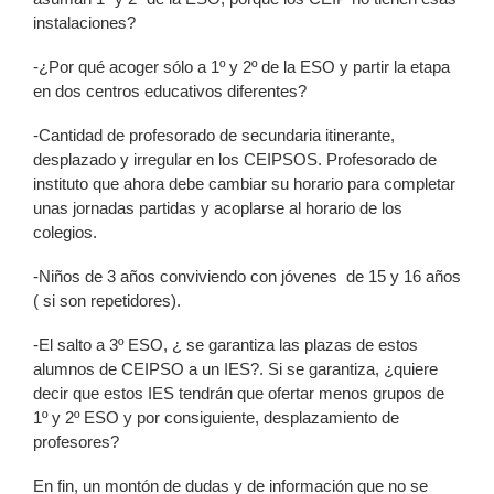
instalaciones?
-¿Por qué acoger sólo a 1º y 2º de la ESO y partir la etapa
en dos centros educativos diferentes?
-Cantidad de profesorado de secundaria itinerante,
desplazado y irregular en los CEIPSOS. Profesorado de
instituto que ahora debe cambiar su horario para completar
unas jornadas partidas y acoplarse al horario de los
colegios.
-Niños de 3 años conviviendo con jóvenes de 15 y 16 años
( si son repetidores).
-El salto a 3º ESO, ¿ se garantiza las plazas de estos
alumnos de CEIPSO a un IES?. Si se garantiza, ¿quiere
decir que estos IES tendrán que ofertar menos grupos de
1º y 2º ESO y por consiguiente, desplazamiento de
profesores?
En fin, un montón de dudas y de información que no se