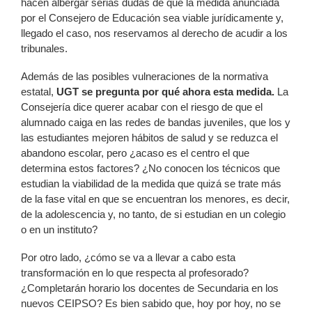
hacen albergar serias dudas de que la medida anunciada
por el Consejero de Educación sea viable jurídicamente y,
llegado el caso, nos reservamos al derecho de acudir a los
tribunales.
Además de las posibles vulneraciones de la normativa
estatal,
UGT se pregunta por qué ahora esta medida.
La
Consejería dice querer acabar con el riesgo de que el
alumnado caiga en las redes de bandas juveniles, que los y
las estudiantes mejoren hábitos de salud y se reduzca el
abandono escolar, pero ¿acaso es el centro el que
determina estos factores? ¿No conocen los técnicos que
estudian la viabilidad de la medida que quizá se trate más
de la fase vital en que se encuentran los menores, es decir,
de la adolescencia y, no tanto, de si estudian en un colegio
o en un instituto?
Por otro lado, ¿cómo se va a llevar a cabo esta
transformación en lo que respecta al profesorado?
¿Completarán horario los docentes de Secundaria en los
nuevos CEIPSO? Es bien sabido que, hoy por hoy, no se