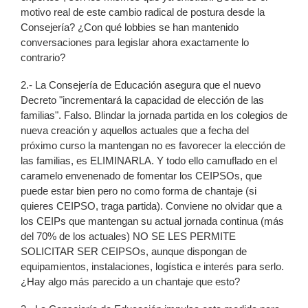
motivo real de este cambio radical de postura desde la
Consejería? ¿Con qué lobbies se han mantenido
conversaciones para legislar ahora exactamente lo
contrario?
2.- La Consejería de Educación asegura que el nuevo
Decreto "incrementará la capacidad de elección de las
familias". Falso. Blindar la jornada partida en los colegios de
nueva creación y aquellos actuales que a fecha del
próximo curso la mantengan no es favorecer la elección de
las familias, es ELIMINARLA. Y todo ello camuflado en el
caramelo envenenado de fomentar los CEIPSOs, que
puede estar bien pero no como forma de chantaje (si
quieres CEIPSO, traga partida). Conviene no olvidar que a
los CEIPs que mantengan su actual jornada continua (más
del 70% de los actuales) NO SE LES PERMITE
SOLICITAR SER CEIPSOs, aunque dispongan de
equipamientos, instalaciones, logística e interés para serlo.
¿Hay algo más parecido a un chantaje que esto?