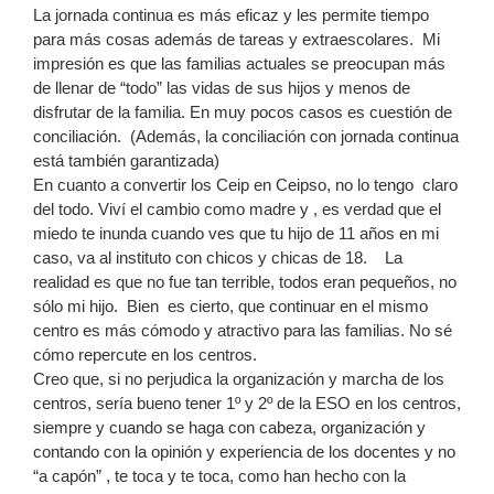
La jornada continua es más eficaz y les permite tiempo
para más cosas además de tareas y extraescolares. Mi
impresión es que las familias actuales se preocupan más
de llenar de “todo” las vidas de sus hijos y menos de
disfrutar de la familia. En muy pocos casos es cuestión de
conciliación. (Además, la conciliación con jornada continua
está también garantizada)
En cuanto a convertir los Ceip en Ceipso, no lo tengo claro
del todo. Viví el cambio como madre y , es verdad que el
miedo te inunda cuando ves que tu hijo de 11 años en mi
caso, va al instituto con chicos y chicas de 18. La
realidad es que no fue tan terrible, todos eran pequeños, no
sólo mi hijo. Bien es cierto, que continuar en el mismo
centro es más cómodo y atractivo para las familias. No sé
cómo repercute en los centros.
Creo que, si no perjudica la organización y marcha de los
centros, sería bueno tener 1º y 2º de la ESO en los centros,
siempre y cuando se haga con cabeza, organización y
contando con la opinión y experiencia de los docentes y no
“a capón” , te toca y te toca, como han hecho con la