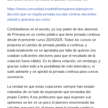
https://www.comunidad.madrid/transparencia/proyecto-
decreto-que-se-regula-jornada-escolar-centros-docentes-
infantil-y-primaria-asi-como
Centrándonos en el asunto, yo soy padre de dos alumnos
de Primaria en un centro público que tiene jornada continua
desde el presente curso 2024/2025. Todos los cursos se
proponía el cambio de jornada partida a continua, y
tradicionalmente no se aprobaba por falta de quórum (no
votaban suficientes electores para que el resultado de la
votación fuera válido). En la última votación, sin embargo, y
gracias sobre todo a la posibilidad de voto telemático, sí
salió adelante y se aprobó la jornada continua para cursos
sucesivos.
La verdad es que estas votaciones siempre han estado
rodeadas de un halo de esperpento que emanaba del
propio Centro. A los profesores que aquí exponen sus
opiniones se les ve un poco el plumero enumerando las
virtudes que para los alumnos tiene la jornada continua,