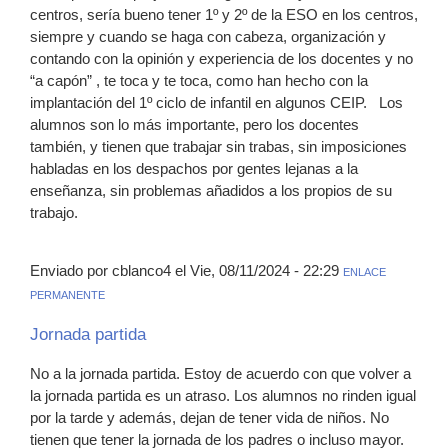
centros, sería bueno tener 1º y 2º de la ESO en los centros,
siempre y cuando se haga con cabeza, organización y
contando con la opinión y experiencia de los docentes y no
“a capón” , te toca y te toca, como han hecho con la
implantación del 1º ciclo de infantil en algunos CEIP. Los
alumnos son lo más importante, pero los docentes
también, y tienen que trabajar sin trabas, sin imposiciones
habladas en los despachos por gentes lejanas a la
enseñanza, sin problemas añadidos a los propios de su
trabajo.
Enviado por cblanco4 el Vie, 08/11/2024 - 22:29
ENLACE
PERMANENTE
Jornada partida
No a la jornada partida. Estoy de acuerdo con que volver a
la jornada partida es un atraso. Los alumnos no rinden igual
por la tarde y además, dejan de tener vida de niños. No
tienen que tener la jornada de los padres o incluso mayor.