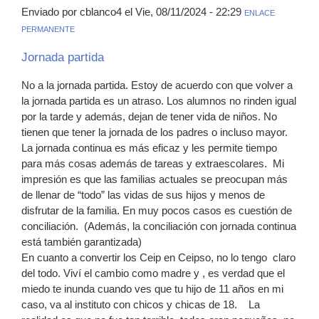
Enviado por cblanco4 el Vie, 08/11/2024 - 22:29
ENLACE
PERMANENTE
Jornada partida
No a la jornada partida. Estoy de acuerdo con que volver a
la jornada partida es un atraso. Los alumnos no rinden igual
por la tarde y además, dejan de tener vida de niños. No
tienen que tener la jornada de los padres o incluso mayor.
La jornada continua es más eficaz y les permite tiempo
para más cosas además de tareas y extraescolares. Mi
impresión es que las familias actuales se preocupan más
de llenar de “todo” las vidas de sus hijos y menos de
disfrutar de la familia. En muy pocos casos es cuestión de
conciliación. (Además, la conciliación con jornada continua
está también garantizada)
En cuanto a convertir los Ceip en Ceipso, no lo tengo claro
del todo. Viví el cambio como madre y , es verdad que el
miedo te inunda cuando ves que tu hijo de 11 años en mi
caso, va al instituto con chicos y chicas de 18. La