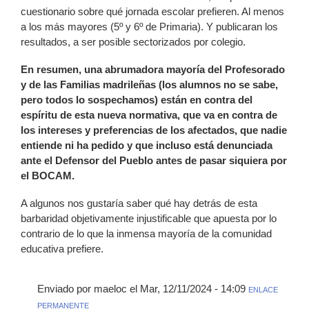
cuestionario sobre qué jornada escolar prefieren. Al menos
a los más mayores (5º y 6º de Primaria). Y publicaran los
resultados, a ser posible sectorizados por colegio.
En resumen, una abrumadora mayoría del Profesorado
y de las Familias madrileñas (los alumnos no se sabe,
pero todos lo sospechamos) están en contra del
espíritu de esta nueva normativa, que va en contra de
los intereses y preferencias de los afectados, que nadie
entiende ni ha pedido y que incluso está denunciada
ante el Defensor del Pueblo antes de pasar siquiera por
el BOCAM.
A algunos nos gustaría saber qué hay detrás de esta
barbaridad objetivamente injustificable que apuesta por lo
contrario de lo que la inmensa mayoría de la comunidad
educativa prefiere.
Enviado por maeloc el Mar, 12/11/2024 - 14:09
ENLACE
PERMANENTE