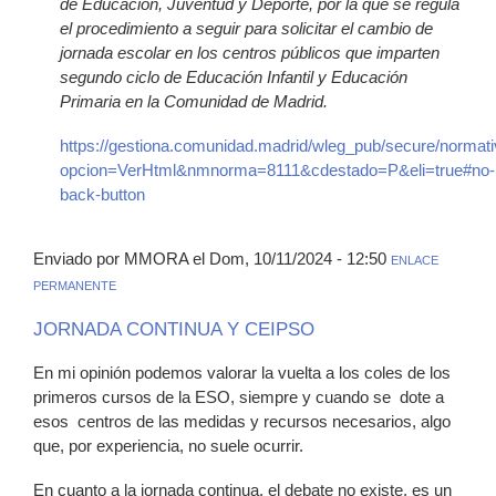
de Educación, Juventud y Deporte, por la que se regula
el procedimiento a seguir para solicitar el cambio de
jornada escolar en los centros públicos que imparten
segundo ciclo de Educación Infantil y Educación
Primaria en la Comunidad de Madrid.
https://gestiona.comunidad.madrid/wleg_pub/secure/normati
opcion=VerHtml&nmnorma=8111&cdestado=P&eli=true#no-
back-button
Enviado por MMORA el Dom, 10/11/2024 - 12:50
ENLACE
PERMANENTE
JORNADA CONTINUA Y CEIPSO
En mi opinión podemos valorar la vuelta a los coles de los
primeros cursos de la ESO, siempre y cuando se dote a
esos centros de las medidas y recursos necesarios, algo
que, por experiencia, no suele ocurrir.
En cuanto a la jornada continua, el debate no existe, es un