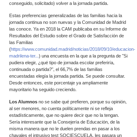
conseguido, solicitado) volver a la jornada partida.
Estas preferencias generalizadas de las familias hacia la
jornada continua no son nuevas y la Comunidad de Madrid
las conoce. Ya en 2018 la CAM publicaba en su Informe de
Resultados del Estudio sobre el Grado de Satisfacción de
las Familias
(
https://www.comunidad.madrid/noticias/2018/09/10/educacion-
madrilena-ter...
) una encuesta en la que a la pregunta de "Si
pudiera elegir, ¿qué tipo de jornada escolar preferiría,
continuada o partida?", el 66,7% de las familias
encuestadas elegía la jornada partida. Se puede consultar.
Desde entonces, este porcentaje ya ampliamente
mayoritario ha seguido creciendo.
Los Alumnos
no se sabe qué prefieren, porque su opinión,
al ser menores, no cuenta políticamente ni se refleja
estadísticamente, que no quiere decir que no la tengan.
Sería interesante que la Consejería de Educación, de la
misma manera que no le duelen prendas en pasar a los
chavales el intrusivo test SOCIESCUELA, les pasara un