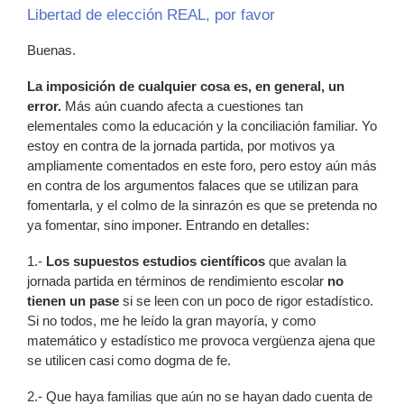
Libertad de elección REAL, por favor
Buenas.
La imposición de cualquier cosa es, en general, un
error.
Más aún cuando afecta a cuestiones tan
elementales como la educación y la conciliación familiar. Yo
estoy en contra de la jornada partida, por motivos ya
ampliamente comentados en este foro, pero estoy aún más
en contra de los argumentos falaces que se utilizan para
fomentarla, y el colmo de la sinrazón es que se pretenda no
ya fomentar, sino imponer. Entrando en detalles:
1.-
Los supuestos estudios científicos
que avalan la
jornada partida en términos de rendimiento escolar
no
tienen un pase
si se leen con un poco de rigor estadístico.
Si no todos, me he leído la gran mayoría, y como
matemático y estadístico me provoca vergüenza ajena que
se utilicen casi como dogma de fe.
2.- Que haya familias que aún no se hayan dado cuenta de