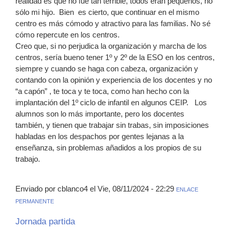
realidad es que no fue tan terrible, todos eran pequeños, no
sólo mi hijo. Bien es cierto, que continuar en el mismo
centro es más cómodo y atractivo para las familias. No sé
cómo repercute en los centros.
Creo que, si no perjudica la organización y marcha de los
centros, sería bueno tener 1º y 2º de la ESO en los centros,
siempre y cuando se haga con cabeza, organización y
contando con la opinión y experiencia de los docentes y no
“a capón” , te toca y te toca, como han hecho con la
implantación del 1º ciclo de infantil en algunos CEIP. Los
alumnos son lo más importante, pero los docentes
también, y tienen que trabajar sin trabas, sin imposiciones
habladas en los despachos por gentes lejanas a la
enseñanza, sin problemas añadidos a los propios de su
trabajo.
Enviado por cblanco4 el Vie, 08/11/2024 - 22:29
ENLACE
PERMANENTE
Jornada partida