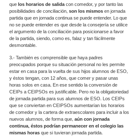
que
los horarios de salida
con comedor, y por tanto las
posibilidades de conciliación,
son
l
os mismos
en jornada
partida que en jornada continua se puede entender. Lo que
no se puede entender es que desde la consejería se utilice
el argumento de la conciliación para posicionarse a favor
de la partida, siendo, como es, falaz y tan fácilmente
desmontable.
3.- También es comprensible que haya padres
preocupados porque su situación personal no les permite
estar en casa para la vuelta de sus hijos alumnos de ESO,
y éstos tengan, con 12 años, que comer y pasar unas
horas solos en casa. En ese sentido la conversión de
CEIPs a CEIPSOs es justificable. Pero no la obligatoriedad
de jornada partida para sus alumnos de ESO. Los CEIPs
que se conviertan en CEIPSOs aumentarían los horarios
de comedor y la cartera de extraescolares para incluir a los
nuevos alumnos, de forma que,
aún con jornada
continua, éstos podrían permanecer en el colegio las
mismas horas
que si tuvieran jornada partida.