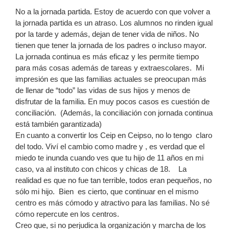
No a la jornada partida. Estoy de acuerdo con que volver a
la jornada partida es un atraso. Los alumnos no rinden igual
por la tarde y además, dejan de tener vida de niños. No
tienen que tener la jornada de los padres o incluso mayor.
La jornada continua es más eficaz y les permite tiempo
para más cosas además de tareas y extraescolares. Mi
impresión es que las familias actuales se preocupan más
de llenar de “todo” las vidas de sus hijos y menos de
disfrutar de la familia. En muy pocos casos es cuestión de
conciliación. (Además, la conciliación con jornada continua
está también garantizada)
En cuanto a convertir los Ceip en Ceipso, no lo tengo claro
del todo. Viví el cambio como madre y , es verdad que el
miedo te inunda cuando ves que tu hijo de 11 años en mi
caso, va al instituto con chicos y chicas de 18. La
realidad es que no fue tan terrible, todos eran pequeños, no
sólo mi hijo. Bien es cierto, que continuar en el mismo
centro es más cómodo y atractivo para las familias. No sé
cómo repercute en los centros.
Creo que, si no perjudica la organización y marcha de los