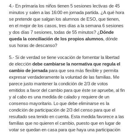
4.- En primaria los niños tienen 5 sesiones lectivas de 45
minutos y salen a las 16:00 en jornada partida. ¿A qué hora
se pretende que salgan los alumnos de ESO, que tienen,
en el mejor de los casos, tres días a la semana 6 sesiones
y dos días 7 sesiones, todas de 55 minutos? ¿
Dónde
queda la conciliación de los propios alumnos
, dónde
sus horas de descanso?
5.- Si de verdad se tiene vocación de fomentar la libertad
de elección
debe cambiarse la normativa que regula el
cambio de jornada
para que sea más flexible y permita
expresar verdaderamente la voluntad de las familias. Me
parece justo mantener la condición de 2/3 de votos
emitidos a favor del cambio para que éste se apruebe, al fin
y al cabo es una medida de calado y requiere de un
consenso mayoritario. Lo que debe eliminarse es la
condición de participación de 2/3 del censo para que el
resultado sea tenido en cuenta. Esta medida favorece a las
familias que no quieren el cambio, puesto que en lugar de
votar se quedan en casa para que haya una participación