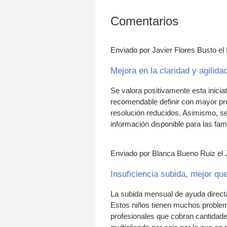
Comentarios
Enviado por Javier Flores Busto el
Mejora en la claridad y agilid
Se valora positivamente esta inicia
recomendable definir con mayor prec
resolución reducidos. Asimismo, ser
información disponible para las fami
Enviado por Blanca Bueno Ruiz el 
Insuficiencia subida, mejor qu
La subida mensual de ayuda directa
Estos niños tienen muchos problem
profesionales que cobran cantidade