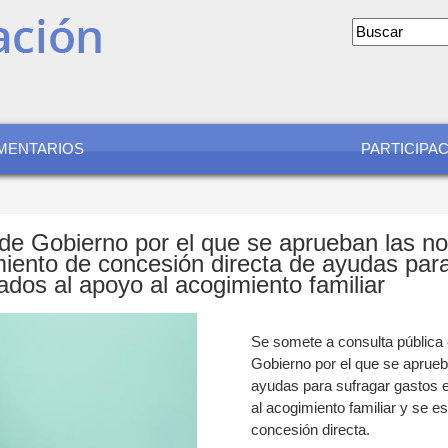
Formular
de
búsqued
MENTARIOS
PARTICIPA
de Gobierno por el que se aprueban las n
iento de concesión directa de ayudas par
ados al apoyo al acogimiento familiar
Se somete a consulta pública
Gobierno por el que se aprue
ayudas para sufragar gastos e
al acogimiento familiar y se e
concesión directa.