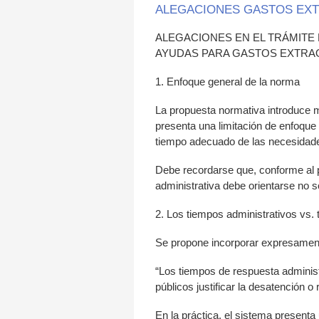
ALEGACIONES GASTOS EXT
ALEGACIONES EN EL TRÁMITE
AYUDAS PARA GASTOS EXTRAO
1. Enfoque general de la norma
La propuesta normativa introduce me
presenta una limitación de enfoque r
tiempo adecuado de las necesidad
Debe recordarse que, conforme al pr
administrativa debe orientarse no so
2. Los tiempos administrativos vs.
Se propone incorporar expresamente
“Los tiempos de respuesta adminis
públicos justificar la desatención o
En la práctica, el sistema presenta