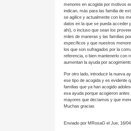
menores en acogida por motivos eco
indican, más para las familia de ex
se agilice y actualmente con los m
datos en la que se pueda acceder p
ahí), o incluso que sean los prove
miles de maneras y las familias po
específicos y que nuestros menore
los que son sufragados por la comu
referencia, o bien mantenerlo con 
aumentan la ayuda por acogimiento
Por otro lado, introducir la nueva
ese tipo de acogida y es evidente 
familias que ya han acogido adoles
esa ayuda porque acogieron antes d
mayores que decíamos y que menc
Muchas gracias
Enviado por MRosaG el Jue, 16/04