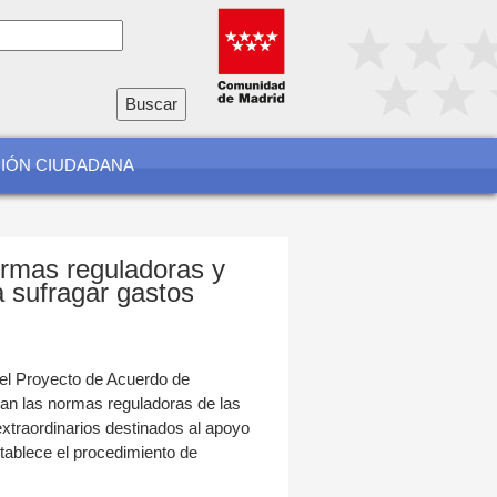
io
a
CIÓN CIUDADANA
ormas reguladoras y
a sufragar gastos
 el Proyecto de Acuerdo de
ban las normas reguladoras de las
xtraordinarios destinados al apoyo
stablece el procedimiento de