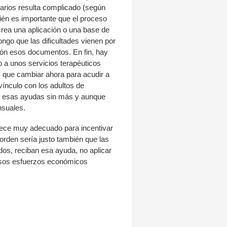
arios resulta complicado (según
bién es importante que el proceso
crea una aplicación o una base de
ngo que las dificultades vienen por
ción esos documentos. En fin, hay
 a unos servicios terapéuticos
 que cambiar ahora para acudir a
ínculo con los adultos de
an esas ayudas sin más y aunque
nsuales.
arece muy adecuado para incentivar
orden sería justo también que las
dos, reciban esa ayuda, no aplicar
n esos esfuerzos económicos