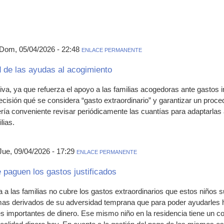
 Dom, 05/04/2026 - 22:48
ENLACE PERMANENTE
ad de las ayudas al acogimiento
tiva, ya que refuerza el apoyo a las familias acogedoras ante gastos 
isión qué se considera “gasto extraordinario” y garantizar un proced
ía conveniente revisar periódicamente las cuantías para adaptarlas a
lias.
Jue, 09/04/2026 - 17:29
ENLACE PERMANENTE
e paguen los gastos justificados
 a las familias no cubre los gastos extraordinarios que estos niños
as derivados de su adversidad temprana que para poder ayudarles h
s importantes de dinero. Ese mismo niño en la residencia tiene un co