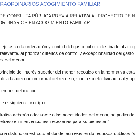
RAORDINARIOS ACOGIMIENTO FAMILIAR
 DE CONSULTA PÚBLICA PREVIA RELATIVA AL PROYECTO D
RDINARIOS EN ACOGIMIENTO FAMILIAR
joras en la ordenación y control del gasto público destinado al acogi
elevante, al priorizar criterios de control y excepcionalidad del gasto 
es del menor.
incipio del interés superior del menor, recogido en la normativa est
lo a la adecuación formal del recurso, sino a su efectividad real y op
 tiempos del menor
 el siguiente principio:
trativa deberán adecuarse a las necesidades del menor, no pudiendo
 retraso en intervenciones necesarias para su bienestar.”
 una disfunción estructural donde, aun existiendo recursos públicos (s