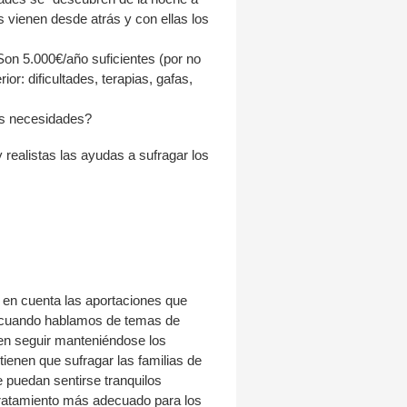
s vienen desde atrás y con ellas los
on 5.000€/año suficientes (por no
or: dificultades, terapias, gafas,
as necesidades?
 realistas las ayudas a sufragar los
 en cuenta las aportaciones que
o cuando hablamos de temas de
en seguir manteniéndose los
ienen que sufragar las familias de
e puedan sentirse tranquilos
 tratamiento más adecuado para los