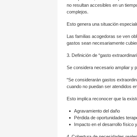
no resultan accesibles en un tiempo
complejos.
Esto genera una situación especia
Las familias acogedoras se ven obli
gastos sean necesariamente cubiert
3. Definición de “gasto extraordinar
Se considera necesario ampliar y pr
“Se considerarán gastos extraordina
cuando no puedan ser atendidos en 
Esto implica reconocer que la exist
Agravamiento del daño
Pérdida de oportunidades terap
Impacto en el desarrollo físico
4. Cobertura de necesidades reale