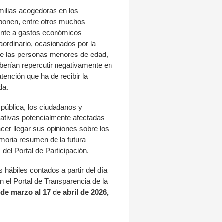
milias acogedoras en los
ponen, entre otros muchos
ente a gastos económicos
aordinario, ocasionados por la
de las personas menores de edad,
erían repercutir negativamente en
atención que ha de recibir la
da.
 pública, los ciudadanos y
ativas potencialmente afectadas
cer llegar sus opiniones sobre los
moria resumen de la futura
 del Portal de Participación.
s hábiles contados a partir del día
en el Portal de Transparencia de la
 de marzo al 17 de abril de 2026,