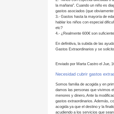
la mañana”. Cuando un niño es diagn
gastos asociados (que obviamente 
3.- Gastos hasta la mayoría de eda
hablar los niños con especial dificu
etc?
4.- ¿Realmente 600€ son suficient
En definitiva, la subida de las ayu
Gastos Extraordinarios y se solici
Enviado por Marta Castro el Jue, 1
Necesidad cubrir gastos extrao
Somos familia de acogida y en prim
damos las personas que vivimos el
menores y dinero, Ante la modific
gastos extraordinarios. Además, com
acogida ya que el destino y la fina
acudiendo a los servicios que sean