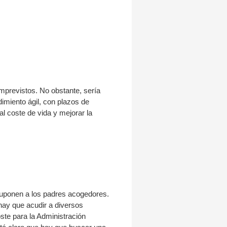
imprevistos. No obstante, sería
imiento ágil, con plazos de
l coste de vida y mejorar la
 suponen a los padres acogedores.
ay que acudir a diversos
ste para la Administración