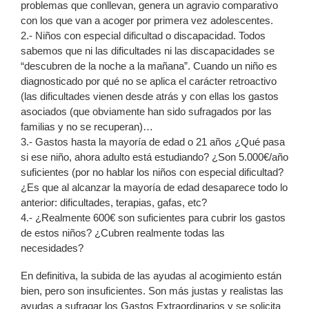
problemas que conllevan, genera un agravio comparativo
con los que van a acoger por primera vez adolescentes.
2.- Niños con especial dificultad o discapacidad. Todos
sabemos que ni las dificultades ni las discapacidades se
“descubren de la noche a la mañana”. Cuando un niño es
diagnosticado por qué no se aplica el carácter retroactivo
(las dificultades vienen desde atrás y con ellas los gastos
asociados (que obviamente han sido sufragados por las
familias y no se recuperan)…
3.- Gastos hasta la mayoría de edad o 21 años ¿Qué pasa
si ese niño, ahora adulto está estudiando? ¿Son 5.000€/año
suficientes (por no hablar los niños con especial dificultad?
¿Es que al alcanzar la mayoría de edad desaparece todo lo
anterior: dificultades, terapias, gafas, etc?
4.- ¿Realmente 600€ son suficientes para cubrir los gastos
de estos niños? ¿Cubren realmente todas las
necesidades?
En definitiva, la subida de las ayudas al acogimiento están
bien, pero son insuficientes. Son más justas y realistas las
ayudas a sufragar los Gastos Extraordinarios y se solicita