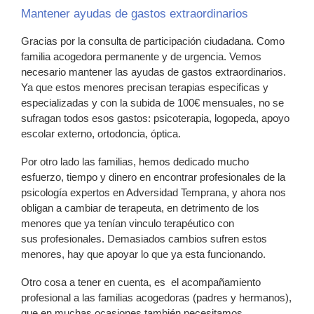
Mantener ayudas de gastos extraordinarios
Gracias por la consulta de participación ciudadana. Como
familia acogedora permanente y de urgencia. Vemos
necesario mantener las ayudas de gastos extraordinarios.
Ya que estos menores precisan terapias especificas y
especializadas y con la subida de 100€ mensuales, no se
sufragan todos esos gastos: psicoterapia, logopeda, apoyo
escolar externo, ortodoncia, óptica.
Por otro lado las familias, hemos dedicado mucho
esfuerzo, tiempo y dinero en encontrar profesionales de la
psicología expertos en Adversidad Temprana, y ahora nos
obligan a cambiar de terapeuta, en detrimento de los
menores que ya tenían vinculo terapéutico con
sus profesionales. Demasiados cambios sufren estos
menores, hay que apoyar lo que ya esta funcionando.
Otro cosa a tener en cuenta, es el acompañamiento
profesional a las familias acogedoras (padres y hermanos),
que en muchas ocasiones también necesitamos