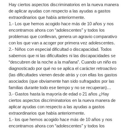
Hay ciertos aspectos discriminatorios en la nueva manera
de aplicar ayudas con respecto a las ayudas a gastos
extraordinarios que había anteriormente.
1.- Los que hemos acogido hace más de 10 años y nos
encontramos ahora con “adolescentes” y todos los
problemas que conllevan, genera un agravio comparativo
con los que van a acoger por primera vez adolescentes.
2.- Niños con especial dificultad o discapacidad. Todos
sabemos que ni las dificultades ni las discapacidades se
“descubren de la noche a la mañana”. Cuando un niño es
diagnosticado por qué no se aplica el carácter retroactivo
(las dificultades vienen desde atrás y con ellas los gastos
asociados (que obviamente han sido sufragados por las
familias durante todo ese tiempo y no se recuperan)…
3.- Gastos hasta la mayoría de edad o 21 años ¿Hay
ciertos aspectos discriminatorios en la nueva manera de
aplicar ayudas con respecto a las ayudas a gastos
extraordinarios que había anteriormente.
1.- los que hemos acogido hace más de 10 años y nos
encontramos ahora con “adolescentes” y todos los