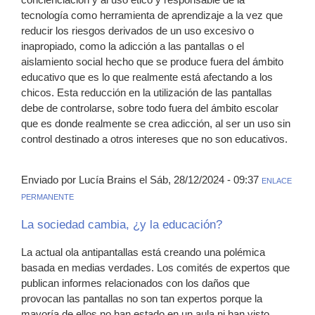
tecnología como herramienta de aprendizaje a la vez que
reducir los riesgos derivados de un uso excesivo o
inapropiado, como la adicción a las pantallas o el
aislamiento social hecho que se produce fuera del ámbito
educativo que es lo que realmente está afectando a los
chicos. Esta reducción en la utilización de las pantallas
debe de controlarse, sobre todo fuera del ámbito escolar
que es donde realmente se crea adicción, al ser un uso sin
control destinado a otros intereses que no son educativos.
Enviado por Lucía Brains el Sáb, 28/12/2024 - 09:37
ENLACE
PERMANENTE
La sociedad cambia, ¿y la educación?
La actual ola antipantallas está creando una polémica
basada en medias verdades. Los comités de expertos que
publican informes relacionados con los daños que
provocan las pantallas no son tan expertos porque la
mayoría de ellos no han estado en un aula ni han visto