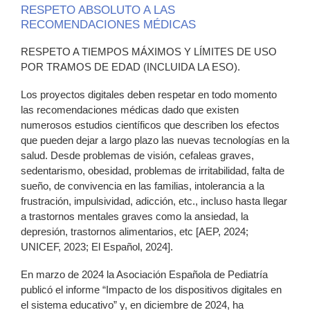
RESPETO ABSOLUTO A LAS
RECOMENDACIONES MÉDICAS
RESPETO A TIEMPOS MÁXIMOS Y LÍMITES DE USO
POR TRAMOS DE EDAD (INCLUIDA LA ESO).
Los proyectos digitales deben respetar en todo momento
las recomendaciones médicas dado que existen
numerosos estudios científicos que describen los efectos
que pueden dejar a largo plazo las nuevas tecnologías en la
salud. Desde problemas de visión, cefaleas graves,
sedentarismo, obesidad, problemas de irritabilidad, falta de
sueño, de convivencia en las familias, intolerancia a la
frustración, impulsividad, adicción, etc., incluso hasta llegar
a trastornos mentales graves como la ansiedad, la
depresión, trastornos alimentarios, etc [AEP, 2024;
UNICEF, 2023; El Español, 2024].
En marzo de 2024 la Asociación Española de Pediatría
publicó el informe “Impacto de los dispositivos digitales en
el sistema educativo” y, en diciembre de 2024, ha