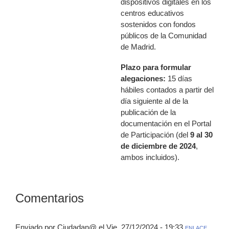
dispositivos digitales en los
centros educativos
sostenidos con fondos
públicos de la Comunidad
de Madrid.
Plazo para formular
alegaciones:
15 días
hábiles contados a partir del
día siguiente al de la
publicación de la
documentación en el Portal
de Participación (del
9 al 30
de diciembre de 2024
,
ambos incluidos).
Comentarios
Enviado por Ciudadan@ el Vie, 27/12/2024 - 19:33
ENLACE