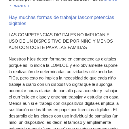
PERMANENTE
Hay muchas formas de trabajar lascompetencias
digitales
LAS COMPETENCIAS DIGITALES NO IMPLICAN EL
USO DE UN DISPOSITIVO DE POR NIÑO Y MENOS
AÚN CON COSTE PARA LAS FAMILIAS
Nuestros hijos deben formarse en competencias digitales
porque así lo indica la LOMLOE y ello obviamente supone
la realización de determinadas actividades utilizando las
TICs, pero esto no implica la necesidad de que cada niño
trabaje a diario con un dispositivo digital que le suponga
acumular horas diarias de pantalla para acceder y trabajar
el currículo en clase y entrenar, trabajar y estudiar en casa.
Menos aún si el trabajo con dispositivos digitales implica la
sustitución de los libros en papel por licencias digitales. El
desarrollo de las clases con uso individual de pantallas (un
niño, un dispositivo, es decir, el famoso y ampliamente
extendido modelo "one to one") que se viene promoviendo