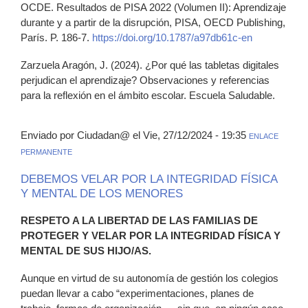
OCDE. Resultados de PISA 2022 (Volumen II): Aprendizaje
durante y a partir de la disrupción, PISA, OECD Publishing,
París. P. 186-7.
https://doi.org/10.1787/a97db61c-en
Zarzuela Aragón, J. (2024). ¿Por qué las tabletas digitales
perjudican el aprendizaje? Observaciones y referencias
para la reflexión en el ámbito escolar. Escuela Saludable.
Enviado por Ciudadan@ el Vie, 27/12/2024 - 19:35
ENLACE
PERMANENTE
DEBEMOS VELAR POR LA INTEGRIDAD FÍSICA
Y MENTAL DE LOS MENORES
RESPETO A LA LIBERTAD DE LAS FAMILIAS DE
PROTEGER Y VELAR POR LA INTEGRIDAD FÍSICA Y
MENTAL DE SUS HIJO/AS.
Aunque en virtud de su autonomía de gestión los colegios
puedan llevar a cabo “experimentaciones, planes de