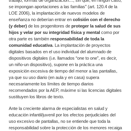
trabajo, formas de organización…, sin que, en ningún caso,
se impongan aportaciones a las familias” (art. 120.4 de la
LOE 2006), la implantación de nuevos modelos de
enseñanza no deberían entrar en
colisión con el derecho
(y deber)
de los progenitores de
proteger la salud de sus
hijos y velar por su integridad física y mental
como por
otra parte es también
responsabilidad de toda la
comunidad educativa
. La implantación de proyectos
digitales basados en el uso individual del alumnado de
dispositivos digitales (i.e. llamados “one to one”, es decir,
un niño-un dispositivo), supone en la práctica una
exposición excesiva de tiempo del menor a las pantallas,
ya que su uso diario (en aula y en casa) supera
necesariamente los límites de tiempo diarios
recomendados por la AEP, máxime si las licencias digitales
sustituyen los libros de texto.
Ante la creciente alarma de especialistas en salud y
educación infantil/juvenil por los efectos perjudiciales del
uso excesivo de pantallas, no se entiende que toda la
responsabilidad sobre la protección de los menores recaiga