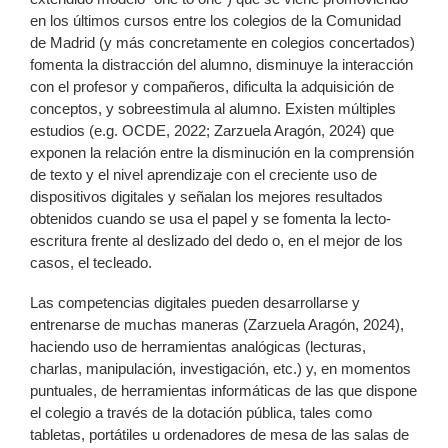
en los últimos cursos entre los colegios de la Comunidad
de Madrid (y más concretamente en colegios concertados)
fomenta la distracción del alumno, disminuye la interacción
con el profesor y compañeros, dificulta la adquisición de
conceptos, y sobreestimula al alumno. Existen múltiples
estudios (e.g. OCDE, 2022; Zarzuela Aragón, 2024) que
exponen la relación entre la disminución en la comprensión
de texto y el nivel aprendizaje con el creciente uso de
dispositivos digitales y señalan los mejores resultados
obtenidos cuando se usa el papel y se fomenta la lecto-
escritura frente al deslizado del dedo o, en el mejor de los
casos, el tecleado.
Las competencias digitales pueden desarrollarse y
entrenarse de muchas maneras (Zarzuela Aragón, 2024),
haciendo uso de herramientas analógicas (lecturas,
charlas, manipulación, investigación, etc.) y, en momentos
puntuales, de herramientas informáticas de las que dispone
el colegio a través de la dotación pública, tales como
tabletas, portátiles u ordenadores de mesa de las salas de