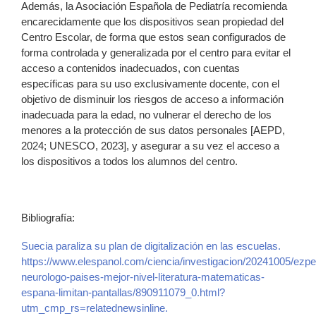
Además, la Asociación Española de Pediatría recomienda
encarecidamente que los dispositivos sean propiedad del
Centro Escolar, de forma que estos sean configurados de
forma controlada y generalizada por el centro para evitar el
acceso a contenidos inadecuados, con cuentas
específicas para su uso exclusivamente docente, con el
objetivo de disminuir los riesgos de acceso a información
inadecuada para la edad, no vulnerar el derecho de los
menores a la protección de sus datos personales [AEPD,
2024; UNESCO, 2023], y asegurar a su vez el acceso a
los dispositivos a todos los alumnos del centro.
Bibliografía:
Suecia paraliza su plan de digitalización en las escuelas.
https://www.elespanol.com/ciencia/investigacion/20241005/ezpe
neurologo-paises-mejor-nivel-literatura-matematicas-
espana-limitan-pantallas/890911079_0.html?
utm_cmp_rs=relatednewsinline.