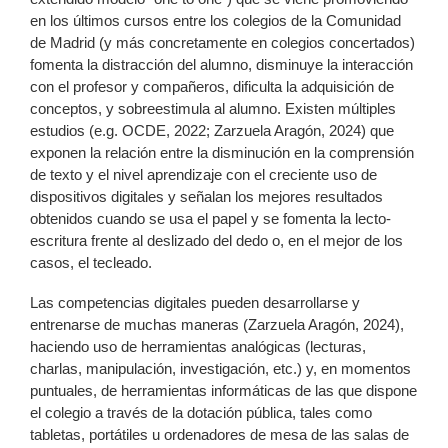
en los últimos cursos entre los colegios de la Comunidad
de Madrid (y más concretamente en colegios concertados)
fomenta la distracción del alumno, disminuye la interacción
con el profesor y compañeros, dificulta la adquisición de
conceptos, y sobreestimula al alumno. Existen múltiples
estudios (e.g. OCDE, 2022; Zarzuela Aragón, 2024) que
exponen la relación entre la disminución en la comprensión
de texto y el nivel aprendizaje con el creciente uso de
dispositivos digitales y señalan los mejores resultados
obtenidos cuando se usa el papel y se fomenta la lecto-
escritura frente al deslizado del dedo o, en el mejor de los
casos, el tecleado.
Las competencias digitales pueden desarrollarse y
entrenarse de muchas maneras (Zarzuela Aragón, 2024),
haciendo uso de herramientas analógicas (lecturas,
charlas, manipulación, investigación, etc.) y, en momentos
puntuales, de herramientas informáticas de las que dispone
el colegio a través de la dotación pública, tales como
tabletas, portátiles u ordenadores de mesa de las salas de