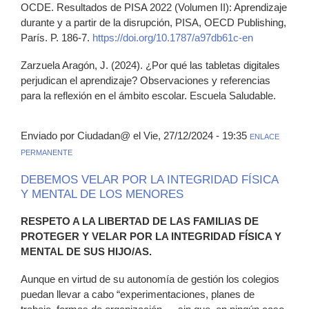
OCDE. Resultados de PISA 2022 (Volumen II): Aprendizaje
durante y a partir de la disrupción, PISA, OECD Publishing,
París. P. 186-7.
https://doi.org/10.1787/a97db61c-en
Zarzuela Aragón, J. (2024). ¿Por qué las tabletas digitales
perjudican el aprendizaje? Observaciones y referencias
para la reflexión en el ámbito escolar. Escuela Saludable.
Enviado por Ciudadan@ el Vie, 27/12/2024 - 19:35
ENLACE
PERMANENTE
DEBEMOS VELAR POR LA INTEGRIDAD FÍSICA
Y MENTAL DE LOS MENORES
RESPETO A LA LIBERTAD DE LAS FAMILIAS DE
PROTEGER Y VELAR POR LA INTEGRIDAD FÍSICA Y
MENTAL DE SUS HIJO/AS.
Aunque en virtud de su autonomía de gestión los colegios
puedan llevar a cabo “experimentaciones, planes de