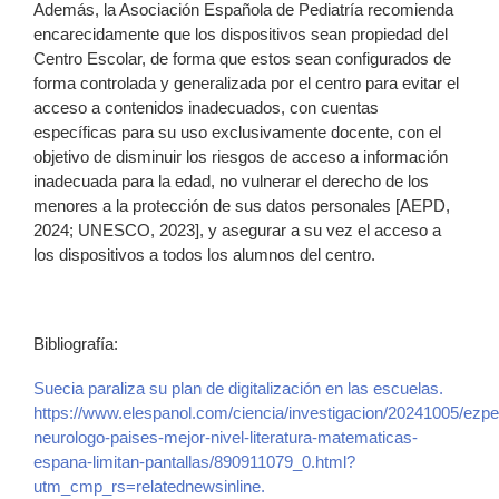
Además, la Asociación Española de Pediatría recomienda
encarecidamente que los dispositivos sean propiedad del
Centro Escolar, de forma que estos sean configurados de
forma controlada y generalizada por el centro para evitar el
acceso a contenidos inadecuados, con cuentas
específicas para su uso exclusivamente docente, con el
objetivo de disminuir los riesgos de acceso a información
inadecuada para la edad, no vulnerar el derecho de los
menores a la protección de sus datos personales [AEPD,
2024; UNESCO, 2023], y asegurar a su vez el acceso a
los dispositivos a todos los alumnos del centro.
Bibliografía:
Suecia paraliza su plan de digitalización en las escuelas.
https://www.elespanol.com/ciencia/investigacion/20241005/ezpe
neurologo-paises-mejor-nivel-literatura-matematicas-
espana-limitan-pantallas/890911079_0.html?
utm_cmp_rs=relatednewsinline.