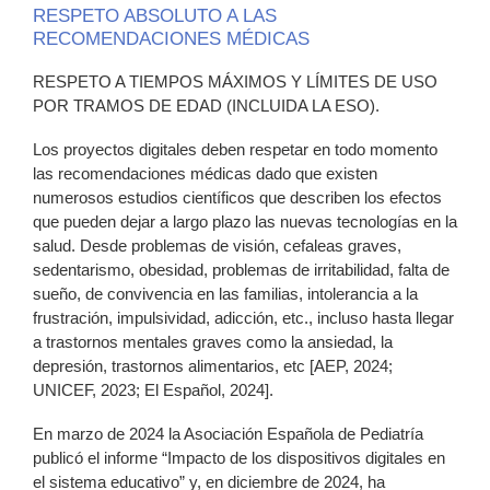
RESPETO ABSOLUTO A LAS
RECOMENDACIONES MÉDICAS
RESPETO A TIEMPOS MÁXIMOS Y LÍMITES DE USO
POR TRAMOS DE EDAD (INCLUIDA LA ESO).
Los proyectos digitales deben respetar en todo momento
las recomendaciones médicas dado que existen
numerosos estudios científicos que describen los efectos
que pueden dejar a largo plazo las nuevas tecnologías en la
salud. Desde problemas de visión, cefaleas graves,
sedentarismo, obesidad, problemas de irritabilidad, falta de
sueño, de convivencia en las familias, intolerancia a la
frustración, impulsividad, adicción, etc., incluso hasta llegar
a trastornos mentales graves como la ansiedad, la
depresión, trastornos alimentarios, etc [AEP, 2024;
UNICEF, 2023; El Español, 2024].
En marzo de 2024 la Asociación Española de Pediatría
publicó el informe “Impacto de los dispositivos digitales en
el sistema educativo” y, en diciembre de 2024, ha