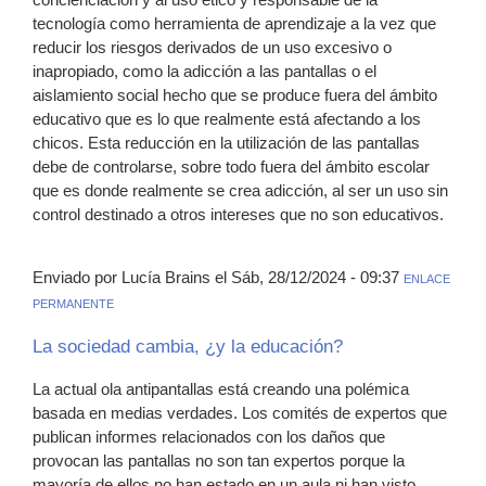
tecnología como herramienta de aprendizaje a la vez que
reducir los riesgos derivados de un uso excesivo o
inapropiado, como la adicción a las pantallas o el
aislamiento social hecho que se produce fuera del ámbito
educativo que es lo que realmente está afectando a los
chicos. Esta reducción en la utilización de las pantallas
debe de controlarse, sobre todo fuera del ámbito escolar
que es donde realmente se crea adicción, al ser un uso sin
control destinado a otros intereses que no son educativos.
Enviado por Lucía Brains el Sáb, 28/12/2024 - 09:37
ENLACE
PERMANENTE
La sociedad cambia, ¿y la educación?
La actual ola antipantallas está creando una polémica
basada en medias verdades. Los comités de expertos que
publican informes relacionados con los daños que
provocan las pantallas no son tan expertos porque la
mayoría de ellos no han estado en un aula ni han visto