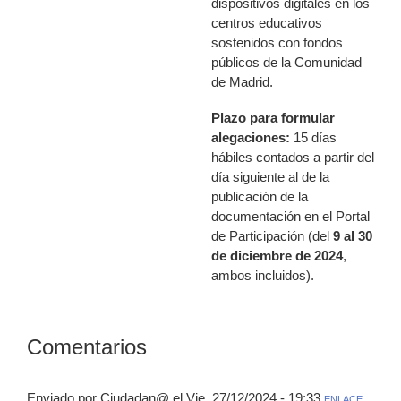
dispositivos digitales en los
centros educativos
sostenidos con fondos
públicos de la Comunidad
de Madrid.
Plazo para formular
alegaciones:
15 días
hábiles contados a partir del
día siguiente al de la
publicación de la
documentación en el Portal
de Participación (del
9 al 30
de diciembre de 2024
,
ambos incluidos).
Comentarios
Enviado por Ciudadan@ el Vie, 27/12/2024 - 19:33
ENLACE