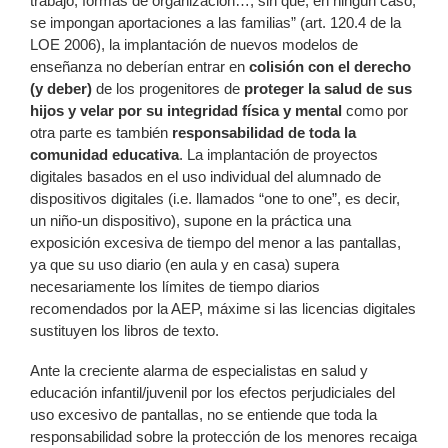
trabajo, formas de organización…, sin que, en ningún caso,
se impongan aportaciones a las familias” (art. 120.4 de la
LOE 2006), la implantación de nuevos modelos de
enseñanza no deberían entrar en
colisión con el derecho
(y deber)
de los progenitores de
proteger la salud de sus
hijos y velar por su integridad física y mental
como por
otra parte es también
responsabilidad de toda la
comunidad educativa
. La implantación de proyectos
digitales basados en el uso individual del alumnado de
dispositivos digitales (i.e. llamados “one to one”, es decir,
un niño-un dispositivo), supone en la práctica una
exposición excesiva de tiempo del menor a las pantallas,
ya que su uso diario (en aula y en casa) supera
necesariamente los límites de tiempo diarios
recomendados por la AEP, máxime si las licencias digitales
sustituyen los libros de texto.
Ante la creciente alarma de especialistas en salud y
educación infantil/juvenil por los efectos perjudiciales del
uso excesivo de pantallas, no se entiende que toda la
responsabilidad sobre la protección de los menores recaiga