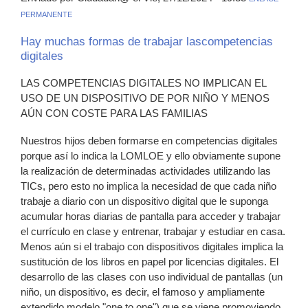
PERMANENTE
Hay muchas formas de trabajar lascompetencias
digitales
LAS COMPETENCIAS DIGITALES NO IMPLICAN EL
USO DE UN DISPOSITIVO DE POR NIÑO Y MENOS
AÚN CON COSTE PARA LAS FAMILIAS
Nuestros hijos deben formarse en competencias digitales
porque así lo indica la LOMLOE y ello obviamente supone
la realización de determinadas actividades utilizando las
TICs, pero esto no implica la necesidad de que cada niño
trabaje a diario con un dispositivo digital que le suponga
acumular horas diarias de pantalla para acceder y trabajar
el currículo en clase y entrenar, trabajar y estudiar en casa.
Menos aún si el trabajo con dispositivos digitales implica la
sustitución de los libros en papel por licencias digitales. El
desarrollo de las clases con uso individual de pantallas (un
niño, un dispositivo, es decir, el famoso y ampliamente
extendido modelo "one to one") que se viene promoviendo