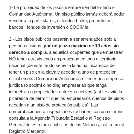
1- La propiedad de los pisos siempre sea del Estado o
Comunidad Autónoma. Un piso público jamás deberá poder
venderse a particulares, ni fondos buitre, promotoras,
bancos, fondos de inversión o SOCIMIs.
2.- Los pisos públicos pasarán a ser arrendados sólo a
personas físicas,
por un plazo máximo de 10 años sin
derecho a compra
, a aquellos ocupantes que demuestren
NO tener otra vivienda en propiedad en todo el territorio
nacional (de este modo se evita la actual picaresca de
tener un piso en la playa y acceder a uno de protección
oficial en otra Comunidad Autónoma) ni tener una empresa
juridica (o socimi o holding empresarial) que tenga
inmuebles o propiedades entre sus activos (así se evita la
picaresca de permitir que los empresarios dueños de pisos
accedan a un piso de protección pública). Las
comprobaciones o inspecciones se hacen con una simple
consulta a la Agencia Tributaria Estatal o al Registro
General de escrituras públicas de los Notarios, así como al
Registro Mercantil.