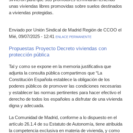
unas viviendas libres promovidas sobre suelos destinados
a viviendas protegidas.
Enviado por Unión Sindical de Madrid Región de CCOO el
Mié, 09/07/2025 - 12:41
ENLACE PERMANENTE
Propuestas Proyecto Decreto viviendas con
protección pública
Tal y como se expone en la memoria justificativa que
adjunta la consulta pública compartimos que “La
Constitución Española establece la obligación de los
poderes públicos de promover las condiciones necesarias
y establecer las normas pertinentes para hacer efectivo el
derecho de todos los españoles a disfrutar de una vivienda
digna y adecuada.
La Comunidad de Madrid, conforme a lo dispuesto en el
artículo 26.1.4 de su Estatuto de Autonomía, tiene atribuida
la competencia exclusiva en materia de vivienda, y como