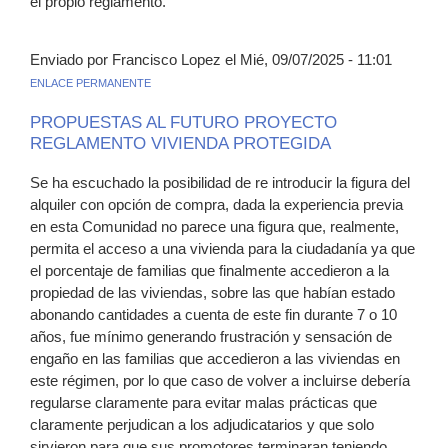
el propio reglamento.
Enviado por Francisco Lopez el Mié, 09/07/2025 - 11:01
ENLACE PERMANENTE
PROPUESTAS AL FUTURO PROYECTO
REGLAMENTO VIVIENDA PROTEGIDA
Se ha escuchado la posibilidad de re introducir la figura del
alquiler con opción de compra, dada la experiencia previa
en esta Comunidad no parece una figura que, realmente,
permita el acceso a una vivienda para la ciudadanía ya que
el porcentaje de familias que finalmente accedieron a la
propiedad de las viviendas, sobre las que habían estado
abonando cantidades a cuenta de este fin durante 7 o 10
años, fue mínimo generando frustración y sensación de
engaño en las familias que accedieron a las viviendas en
este régimen, por lo que caso de volver a incluirse debería
regularse claramente para evitar malas prácticas que
claramente perjudican a los adjudicatarios y que solo
sirvieron para que sus promotores terminaran teniendo