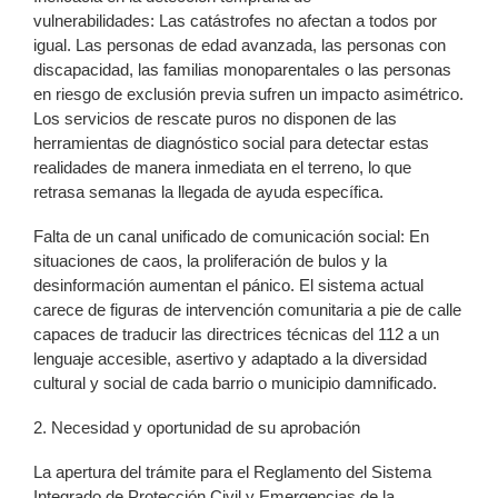
vulnerabilidades: Las catástrofes no afectan a todos por
igual. Las personas de edad avanzada, las personas con
discapacidad, las familias monoparentales o las personas
en riesgo de exclusión previa sufren un impacto asimétrico.
Los servicios de rescate puros no disponen de las
herramientas de diagnóstico social para detectar estas
realidades de manera inmediata en el terreno, lo que
retrasa semanas la llegada de ayuda específica.
Falta de un canal unificado de comunicación social: En
situaciones de caos, la proliferación de bulos y la
desinformación aumentan el pánico. El sistema actual
carece de figuras de intervención comunitaria a pie de calle
capaces de traducir las directrices técnicas del 112 a un
lenguaje accesible, asertivo y adaptado a la diversidad
cultural y social de cada barrio o municipio damnificado.
2. Necesidad y oportunidad de su aprobación
La apertura del trámite para el Reglamento del Sistema
Integrado de Protección Civil y Emergencias de la