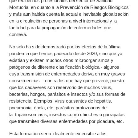
que reciben los profesionales del sector de Sanidad
Mortuoria, en cuanto a la Prevención de Riesgos Biológicos
y más aun habida cuenta la actual e inevitable globalización
en la circulación de personas a nivel internacional y la
facilidad para la propagación de enfermedades que
conlleva.
No sólo ha sido demostrado por los efectos de la última
pandemia que hemos padecido desde 2020, sino que ya
existían y existen muchos otros microorganismos y
patógenos de diferente clasificación biológica - algunos
cuya transmisión de enfermedades deriva en muy graves
consecuencias - contra los que hay que prevenir, puesto
que los cadáveres son reservorio de muchos virus,
bacterias, hongos, parásitos e insectos y/o sus formas de
resistencia. Ejemplos: virus causantes de hepatitis,
pneumonia, ébola, etc, parásitos protozoarios de
la tripanosomiasis, insectos como chinches o garrapatas
que transmiten diversas enfermedades por picadura, etc.
Esta formación sería idealmente extensible a los