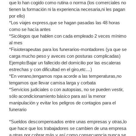
que lo han cogido como rutina o norma (los comerciales no
tienen la formación ni la experiencia necesaria,ni les pagan
por ello)
*Los viajes express,que se hagan pasadas las 48 horas
como se hacía antes
*Sicólogos que hablen con cada empleado 2 veces mínimo
al mes
*Fisioterapeutas para los funerarios-montadores (ya que se
carga mucho peso y aveces con posturas complicadas)
Ejemplo:Bajar un fallecido del domicilio por las escaleras
estrechas y con dificultad en el giro,etc…)
*En verano,tengamos ropa acorde a las temperaturas,no
tengamos que llevar camisa larga y corbata
*Servicios judiciales o con autopsias, no se pueden vestir,
sólo acondicionamiento básico para así la menor
manipulación y evitar los peligros de contagios para el
funerario
*Sueldos descompensados entre unas empresas y otras,lo
que hace que los trabajadores se cambien de una empresa
a otras por cobrar más y así como consecuencia nunca se