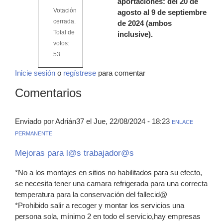
aportaciones: del 20 de
Votación
agosto al 9 de septiembre
cerrada.
de 2024 (ambos
Total de
inclusive).
votos:
53
Inicie sesión
o
regístrese
para comentar
Comentarios
Enviado por Adrián37 el Jue, 22/08/2024 - 18:23
ENLACE
PERMANENTE
Mejoras para l@s trabajador@s
*No a los montajes en sitios no habilitados para su efecto,
se necesita tener una camara refrigerada para una correcta
temperatura para la conservación del fallecid@
*Prohibido salir a recoger y montar los servicios una
persona sola, mínimo 2 en todo el servicio,hay empresas