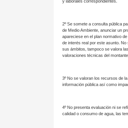
y laborales correspondientes.
2º Se somete a consulta pública par
de Medio Ambiente, anunciar un pro
apareciese en el plan normativo de 
de interés real por este asunto. No
sus ámbitos, tampoco se valora las
valoraciones técnicas del montante 
3º No se valoran los recursos de l
información pública así como impac
4º No presenta evaluación ni se ref
calidad o consumo de agua, las tem