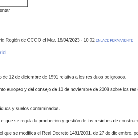
entar
rid Región de CCOO el Mar, 18/04/2023 - 10:02
ENLACE PERMANENTE
rid
 de 12 de diciembre de 1991 relativa a los residuos peligrosos.
nto europeo y del consejo de 19 de noviembre de 2008 sobre los resi
esiduos y suelos contaminados.
 el que se regula la producción y gestión de los residuos de construc
 el que se modifica el Real Decreto 1481/2001. de 27 de diciembre, por