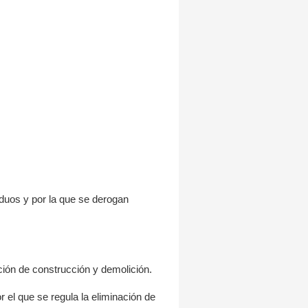
duos y por la que se derogan
ción de construcción y demolición.
 el que se regula la eliminación de