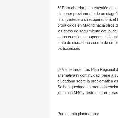
5º Para abordar esta cuestión de la
disponer previamente de un diagnós
final (vertedero o recuperación), e
producidos en Madrid hacia otros de
los datos de seguimiento actual de
estas cuestiones suponen el diagnó
tanto de ciudadanos como de empre
participación.
6º Viene tarde, tras Plan Regiona
alternativa ni continuidad, pese a 
ciudadana sobre la problemática as
Se han quedado en meras intencion
junto a la M40 y resto de carretera
Por lo tanto planteamos: