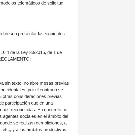
 modelos telemáticos de solicitud
id desea presentar las siguientes
o 16.4 de la Ley 39/2015, de 1 de
 de REGLAMENTO:
iva sin texto, no abre mesas previas
occidentales, por el contrario se
ni otras consideraciones previas
de participación que en una
ciones reconocidas. En concreto no
 agentes sociales en el ámbito del
donde se realizan demoliciones, a
, etc., y a los ámbitos productivos