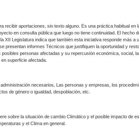
a recibir aportaciones, sin texto alguno. Es una práctica habitual e
yecto en consulta pública que luego no tiene continuidad. El hecho 
la XII Legislatura indica que también esta iniciativa responde más a
 se presentan informes Técnicos que justifiquen la oportunidad y rest
 posibles personas afectadas y su repercusión económica, social, l
en superficie afectada.
a administración necesarios, Las personas y empresas, los procedimi
tos de género o igualdad, despoblación, etc.
iere sobre la situación de cambio Climático y el posible impacto de es
peraturas y el Clima en general.