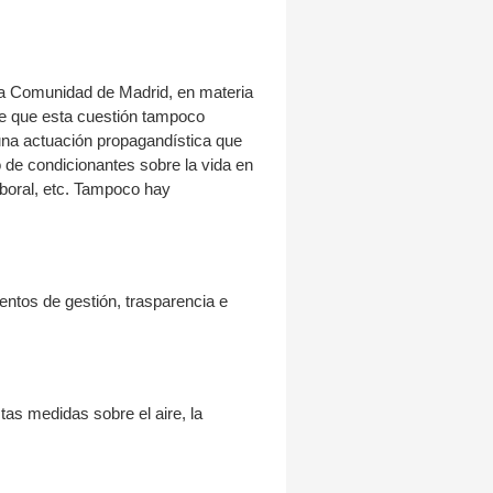
n la Comunidad de Madrid, en materia
de que esta cuestión tampoco
 una actuación propagandística que
o de condicionantes sobre la vida en
aboral, etc. Tampoco hay
entos de gestión, trasparencia e
tas medidas sobre el aire, la