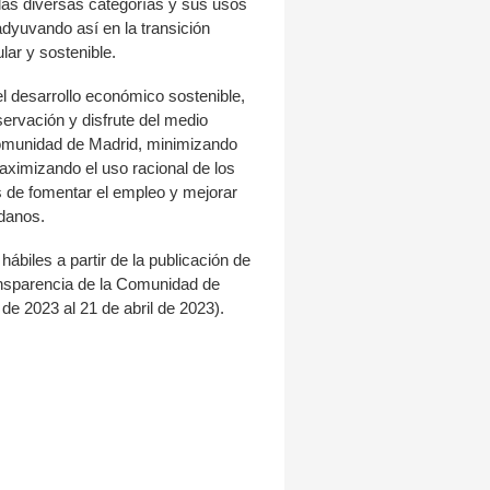
las diversas categorías y sus usos
dyuvando así en la transición
ar y sostenible.
l desarrollo económico sostenible,
ervación y disfrute del medio
 Comunidad de Madrid, minimizando
aximizando el uso racional de los
 de fomentar el empleo y mejorar
adanos.
hábiles a partir de la publicación de
ransparencia de la Comunidad de
de 2023 al 21 de abril de 2023).