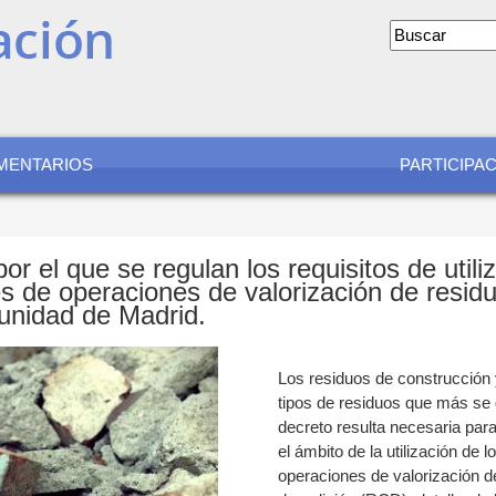
Formular
de
búsqued
MENTARIOS
PARTICIPA
r el que se regulan los requisitos de utili
s de operaciones de valorización de resid
unidad de Madrid.
Los residuos de construcción
tipos de residuos que más se 
decreto resulta necesaria para 
el ámbito de la utilización de 
operaciones de valorización d