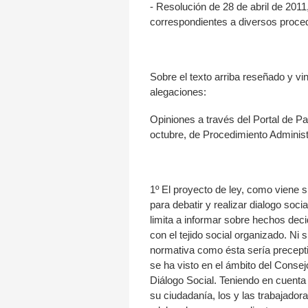
- Resolución de 28 de abril de 2011
correspondientes a diversos proced
Sobre el texto arriba reseñado y v
alegaciones:
Opiniones a través del Portal de Pa
octubre, de Procedimiento Admini
1º El proyecto de ley, como viene s
para debatir y realizar dialogo soc
limita a informar sobre hechos deci
con el tejido social organizado. Ni
normativa como ésta sería precepti
se ha visto en el ámbito del Conse
Diálogo Social. Teniendo en cuenta
su ciudadanía, los y las trabajador