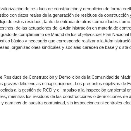
 valorización de residuos de construcción y demolición de forma creí
tico con datos reales de la generación de residuos de construcción 
l flujo de estos residuos, tanto de entrada de otras comunidades como
stinos, de las actuaciones de la Administración en materia de control
l grado de cumplimiento de Madrid de los objetivos del Plan Nacional
stico básico y necesario que corresponde realizar a la Administración
sas, organizaciones sindicales y sociales carecen de base y dista d
l de Residuos de Construcción y Demolición de la Comunidad de Madr
sus graves deficiencias e inaplicaciones. Los presuntos objetivos de
ociada a la gestión de RCD y el Impulso a la inspección ambiental e
es, mientras los residuos de las construcciones o demoliciones se
s y caminos de nuestra comunidad, sin inspecciones ni controles efec