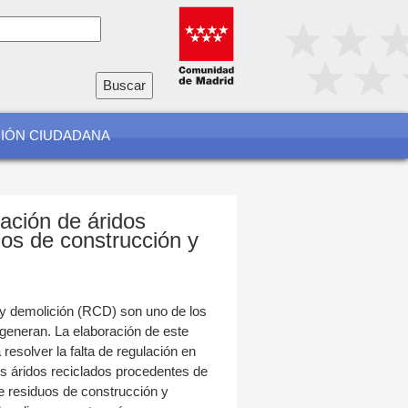
io
a
CIÓN CIUDADANA
zación de áridos
uos de construcción y
 y demolición (RCD) son uno de los
generan. La elaboración de este
resolver la falta de regulación en
los áridos reciclados procedentes de
e residuos de construcción y