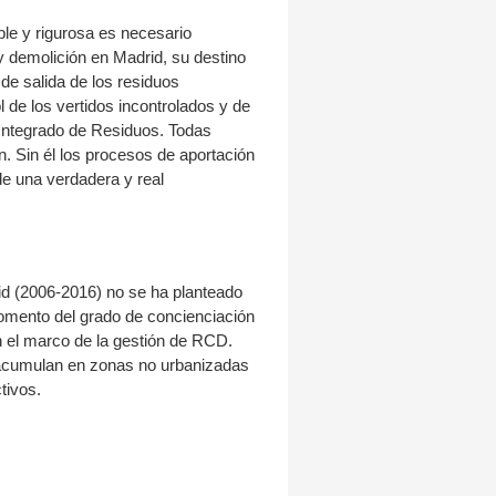
ble y rigurosa es necesario
y demolición en Madrid, su destino
 de salida de los residuos
 de los vertidos incontrolados y de
 Integrado de Residuos. Todas
. Sin él los procesos de aportación
e una verdadera y real
id (2006-2016) no se ha planteado
 Fomento del grado de concienciación
n el marco de la gestión de RCD.
 acumulan en zonas no urbanizadas
tivos.