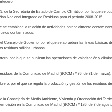
ertedero.
9, de la Secretaría de Estado de Cambio Climático, por la que se pu
 Plan Nacional Integrado de Residuos para el período 2008-2015.
 se establece la relación de actividades potencialmente contaminantes
 suelos contaminados.
del Consejo de Gobierno, por el que se aprueban las líneas básicas d
los residuos sólidos urbanos.
ro, por la que se publican las operaciones de valorización y elimina
Residuos de la Comunidad de Madrid (BOCM nº 76, de 31 de marzo).
brero, por el que se regula la producción y gestión de los residuos 
de la Consejería de Medio Ambiente, Vivienda y Ordenación del Territor
 demolición en la Comunidad de Madrid (BOCM nº 186, de 7 de agosto