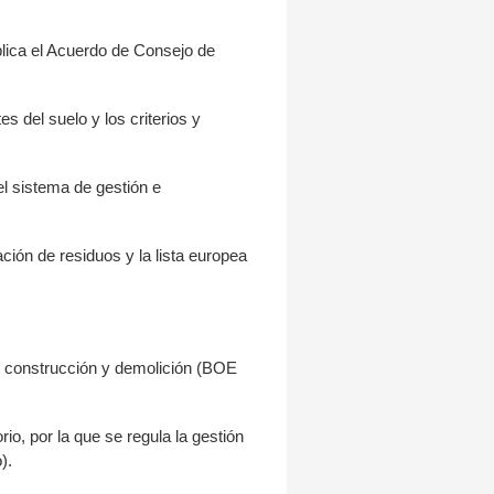
blica el Acuerdo de Consejo de
 del suelo y los criterios y
el sistema de gestión e
ción de residuos y la lista europea
de construcción y demolición (BOE
io, por la que se regula la gestión
).