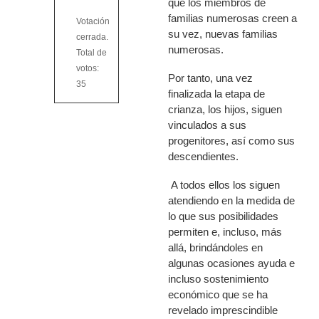
que los miembros de
familias numerosas creen a
Votación
su vez, nuevas familias
cerrada.
numerosas.
Total de
votos:
Por tanto, una vez
35
finalizada la etapa de
crianza, los hijos, siguen
vinculados a sus
progenitores, así como sus
descendientes.
A todos ellos los siguen
atendiendo en la medida de
lo que sus posibilidades
permiten e, incluso, más
allá, brindándoles en
algunas ocasiones ayuda e
incluso sostenimiento
económico que se ha
revelado imprescindible