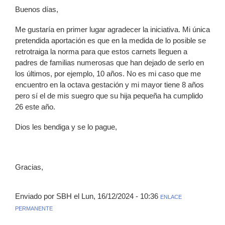
Buenos días,
Me gustaría en primer lugar agradecer la iniciativa. Mi única
pretendida aportación es que en la medida de lo posible se
retrotraiga la norma para que estos carnets lleguen a
padres de familias numerosas que han dejado de serlo en
los últimos, por ejemplo, 10 años. No es mi caso que me
encuentro en la octava gestación y mi mayor tiene 8 años
pero sí el de mis suegro que su hija pequeña ha cumplido
26 este año.
Dios les bendiga y se lo pague,
Gracias,
Enviado por SBH el Lun, 16/12/2024 - 10:36
ENLACE
PERMANENTE