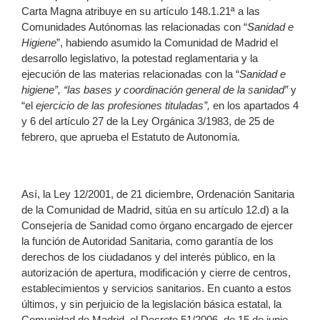
Carta Magna atribuye en su artículo 148.1.21ª a las
Comunidades Autónomas las relacionadas con “
Sanidad e
Higiene
”, habiendo asumido la Comunidad de Madrid el
desarrollo legislativo, la potestad reglamentaria y la
ejecución de las materias relacionadas con la “
Sanidad e
higiene”, “las bases y coordinación general de la sanidad”
y
“el
ejercicio de las profesiones tituladas”,
en los apartados 4
y 6 del artículo 27 de la Ley Orgánica 3/1983, de 25 de
febrero, que aprueba el Estatuto de Autonomía.
Así, la Ley 12/2001, de 21 diciembre, Ordenación Sanitaria
de la Comunidad de Madrid, sitúa en su artículo 12.d) a la
Consejería de Sanidad como órgano encargado de ejercer
la función de Autoridad Sanitaria, como garantía de los
derechos de los ciudadanos y del interés público, en la
autorización de apertura, modificación y cierre de centros,
establecimientos y servicios sanitarios. En cuanto a estos
últimos, y sin perjuicio de la legislación básica estatal, la
Comunidad de Madrid, el Decreto 51/2006, de 15 de junio,