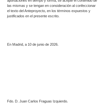
aportaciones en tiempo y forma, se acepte el contenido de
las mismas y se tengan en consideración al confeccionar
el texto del Anteproyecto, en los términos expuestos y
justificados en el presente escrito.
En Madrid, a 10 de junio de 2026.
Fdo. D. Juan Carlos Fraguas Izquierdo.