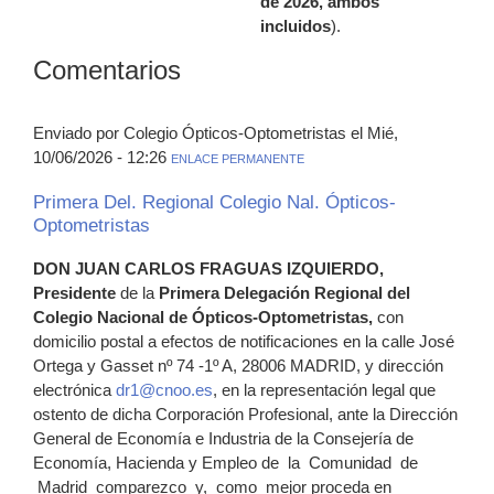
de 2026, ambos
incluidos
).
Comentarios
Enviado por Colegio Ópticos-Optometristas el Mié,
10/06/2026 - 12:26
ENLACE PERMANENTE
Primera Del. Regional Colegio Nal. Ópticos-
Optometristas
DON JUAN CARLOS FRAGUAS IZQUIERDO,
Presidente
de la
Primera Delegación Regional del
Colegio Nacional de Ópticos-Optometristas,
con
domicilio postal a efectos de notificaciones en la calle José
Ortega y Gasset nº 74 -1º A, 28006 MADRID, y dirección
electrónica
dr1@cnoo.es
, en la representación legal que
ostento de dicha Corporación Profesional, ante la Dirección
General de Economía e Industria de la Consejería de
Economía, Hacienda y Empleo de la Comunidad de
Madrid comparezco y, como mejor proceda en